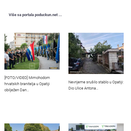
Više sa portala poduckun.net ...
[FOTO/VIDEO] Mimohodom
Nevrijeme srušilo stablo u Opatiji:
hrvatskih branitelja u Opatiji
Dio Ulice Antona…
obilježen Dan…