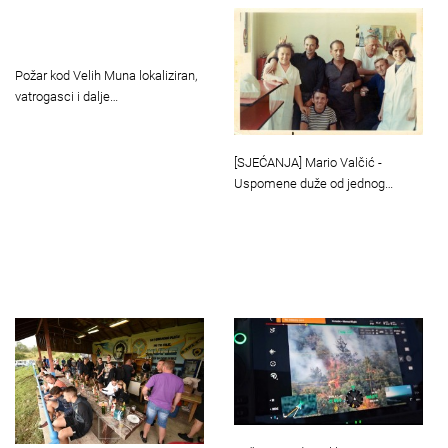
Požar kod Velih Muna lokaliziran,
vatrogasci i dalje…
[SJEĆANJA] Mario Valčić -
Uspomene duže od jednog…