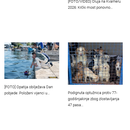
[FOTO/VIDEO] Oluja na Kvarneru
2026: Krčki most ponovno…
[FOTO] Opatija obilježava Dan
Podignuta optužnica protiv 77-
pobjede: Položeni vijenci u…
godišnjakinje zbog zlostavljanja
47 pasa…