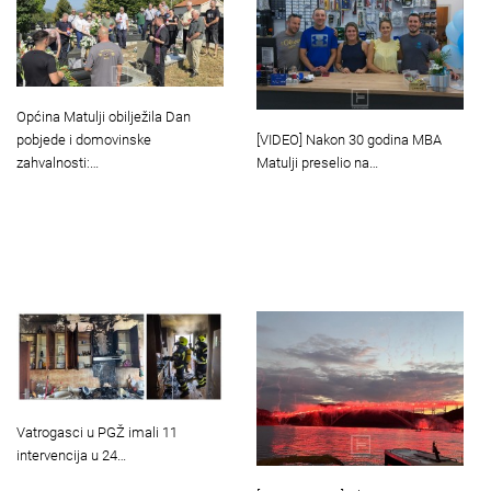
Općina Matulji obilježila Dan
[VIDEO] Nakon 30 godina MBA
pobjede i domovinske
Matulji preselio na…
zahvalnosti:…
Vatrogasci u PGŽ imali 11
intervencija u 24…