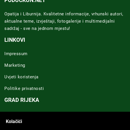
PODUCKUN.NET
Opatija i Liburnija. Kvalitetne informacije, vrhunski autori,
aktualne teme, izvještaji, fotogalerije i multimedijalni
sadržaj - sve na jednom mjestu!
LINKOVI
Impressum
Marketing
Uvjeti koristenja
Politike privatnosti
GRAD RIJEKA
Novosti Rijeka
Kolačići
Riječka regija