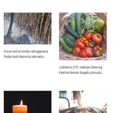
Nova noćna borba vatrogasaca:
Požar kod Marinića zahvatio…
Jubilarno 270. izdanje Zelenog
Kastva donosi bogatu ponudu…