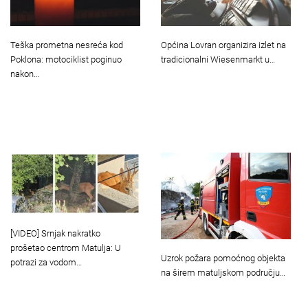
Teška prometna nesreća kod
Općina Lovran organizira izlet na
Poklona: motociklist poginuo
tradicionalni Wiesenmarkt u…
nakon…
[VIDEO] Srnjak nakratko
prošetao centrom Matulja: U
Uzrok požara pomoćnog objekta
potrazi za vodom…
na širem matuljskom području…