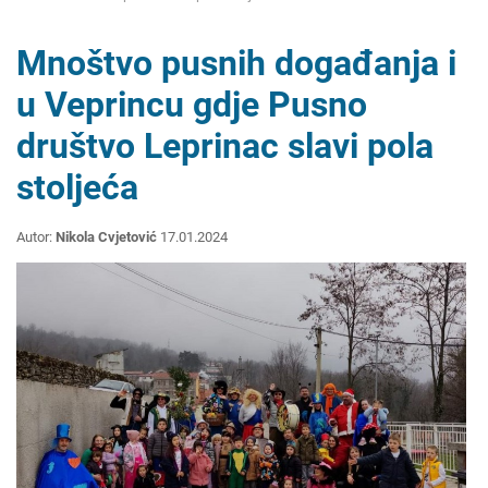
Mnoštvo pusnih događanja i
u Veprincu gdje Pusno
društvo Leprinac slavi pola
stoljeća
Autor:
Nikola Cvjetović
17.01.2024