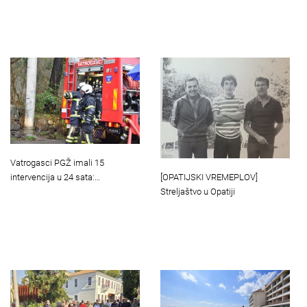
Vatrogasci PGŽ imali 15
[OPATIJSKI VREMEPLOV]
intervencija u 24 sata:…
Streljaštvo u Opatiji