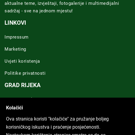
aktualne teme, izvještaji, fotogalerije i multimedijalni
sadržaj - sve na jednom mjestu!
LINKOVI
Impressum
Marketing
Uvjeti koristenja
Politike privatnosti
GRAD RIJEKA
Novosti Rijeka
Kolačići
Riječka regija
Ova stranica koristi "kolačiće" za pružanje boljeg
ARHIVA TEKSTOVA
korisničkog iskustva i praćenje posjećenosti.