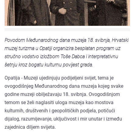
Povodom Međunarodnog dana muzeja 18. svibnja, Hrvatski
muzej turizma u Opatiji organizira besplatan program uz
stručno vodstvo izložbom Toše Dabca i interpretativnu
šetnju kroz bogatu kulturnu povijest grada.
Opatija - Muzeji ujedinjuju podijeljeni svijet, tema je
ovogodišnjeg Međunarodnog dana muzeja kojeg svake
godine muzeji obilježavaju 18. svibnja. Ovogodišnjom
temom se želi naglasiti uloga muzeja kao mostova
kulturnih, društvenih i geopolitičkih podjela, potičući
dijalog, razumijevanje, uključivost i mir unutar i između
zajednica diljem svijeta.