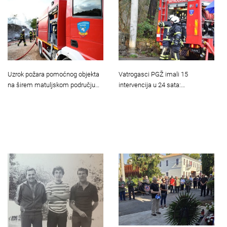
Uzrok požara pomoćnog objekta
Vatrogasci PGŽ imali 15
na širem matuljskom području…
intervencija u 24 sata:…