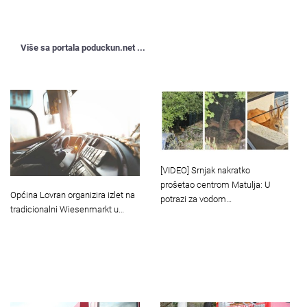
Više sa portala poduckun.net ...
[VIDEO] Srnjak nakratko
prošetao centrom Matulja: U
Općina Lovran organizira izlet na
potrazi za vodom…
tradicionalni Wiesenmarkt u…