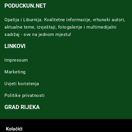
PODUCKUN.NET
Opatija i Liburnija. Kvalitetne informacije, vrhunski autori,
aktualne teme, izvještaji, fotogalerije i multimedijalni
sadržaj - sve na jednom mjestu!
LINKOVI
Impressum
Marketing
Uvjeti koristenja
Politike privatnosti
GRAD RIJEKA
Novosti Rijeka
Kolačići