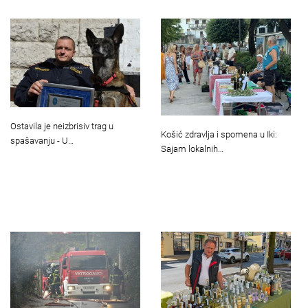
Ostavila je neizbrisiv trag u
Košić zdravlja i spomena u Iki:
spašavanju - U…
Sajam lokalnih…