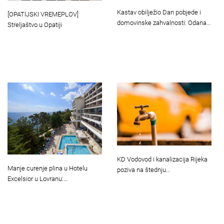
Kastav obilježio Dan pobjede i
[OPATIJSKI VREMEPLOV]
domovinske zahvalnosti: Odana…
Streljaštvo u Opatiji
KD Vodovod i kanalizacija Rijeka
Manje curenje plina u Hotelu
poziva na štednju…
Excelsior u Lovranu:…