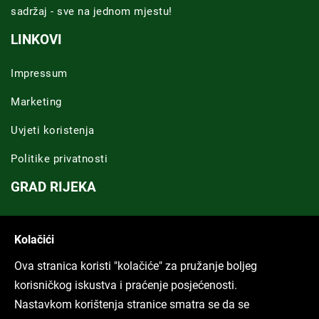
sadržaj - sve na jednom mjestu!
LINKOVI
Impressum
Marketing
Uvjeti koristenja
Politike privatnosti
GRAD RIJEKA
Novosti Rijeka
Kolačići
Riječka regija
Ova stranica koristi "kolačiće" za pružanje boljeg
ARHIVA TEKSTOVA
korisničkog iskustva i praćenje posjećenosti.
Nastavkom korištenja stranice smatra se da se
Svi tekstovi