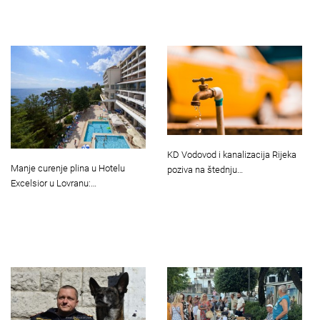
KD Vodovod i kanalizacija Rijeka
Manje curenje plina u Hotelu
poziva na štednju…
Excelsior u Lovranu:…