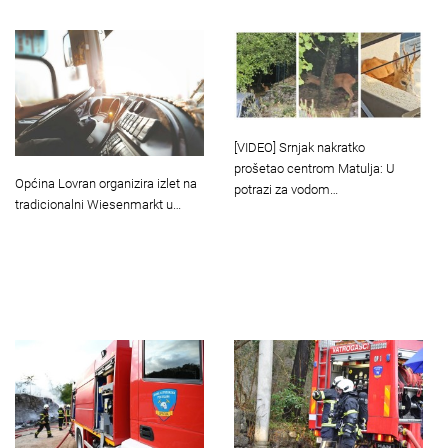
[VIDEO] Srnjak nakratko
prošetao centrom Matulja: U
Općina Lovran organizira izlet na
potrazi za vodom…
tradicionalni Wiesenmarkt u…