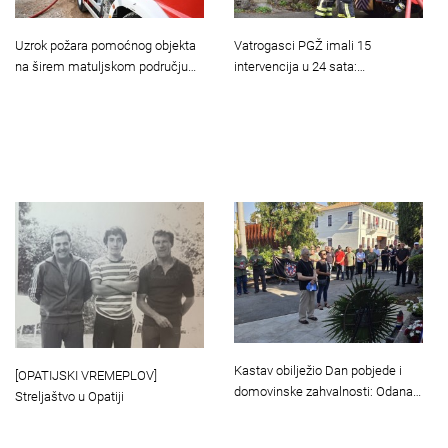
Uzrok požara pomoćnog objekta
Vatrogasci PGŽ imali 15
na širem matuljskom području…
intervencija u 24 sata:…
Kastav obilježio Dan pobjede i
[OPATIJSKI VREMEPLOV]
domovinske zahvalnosti: Odana…
Streljaštvo u Opatiji