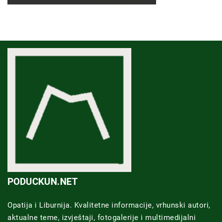
PODUCKUN.NET
Opatija i Liburnija. Kvalitetne informacije, vrhunski autori,
aktualne teme, izvještaji, fotogalerije i multimedijalni