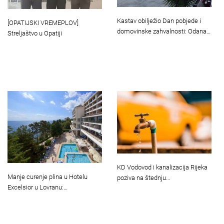
Kastav obilježio Dan pobjede i
[OPATIJSKI VREMEPLOV]
domovinske zahvalnosti: Odana…
Streljaštvo u Opatiji
KD Vodovod i kanalizacija Rijeka
Manje curenje plina u Hotelu
poziva na štednju…
Excelsior u Lovranu:…