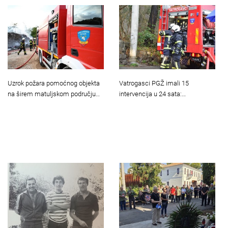
Uzrok požara pomoćnog objekta
Vatrogasci PGŽ imali 15
na širem matuljskom području…
intervencija u 24 sata:…