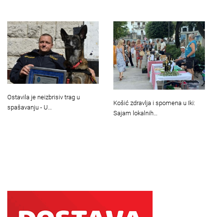
Ostavila je neizbrisiv trag u
Košić zdravlja i spomena u Iki:
spašavanju - U…
Sajam lokalnih…