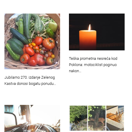
Teška prometna nesreća kod
Poklona: motociklist poginuo
nakon…
Jubilarno 270. izdanje Zelenog
Kastva donosi bogatu ponudu…