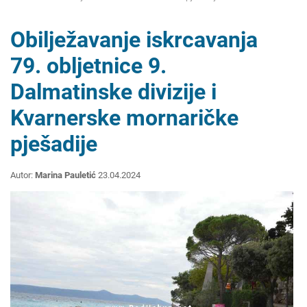
Obilježavanje iskrcavanja
79. obljetnice 9.
Dalmatinske divizije i
Kvarnerske mornaričke
pješadije
Autor:
Marina Pauletić
23.04.2024