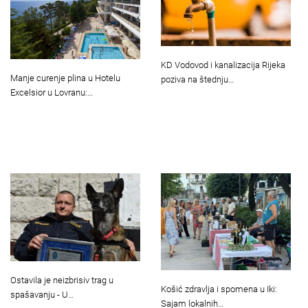
KD Vodovod i kanalizacija Rijeka
Manje curenje plina u Hotelu
poziva na štednju…
Excelsior u Lovranu:…
Ostavila je neizbrisiv trag u
Košić zdravlja i spomena u Iki:
spašavanju - U…
Sajam lokalnih…