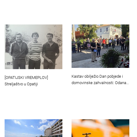
Kastav obilježio Dan pobjede i
[OPATIJSKI VREMEPLOV]
domovinske zahvalnosti: Odana…
Streljaštvo u Opatiji