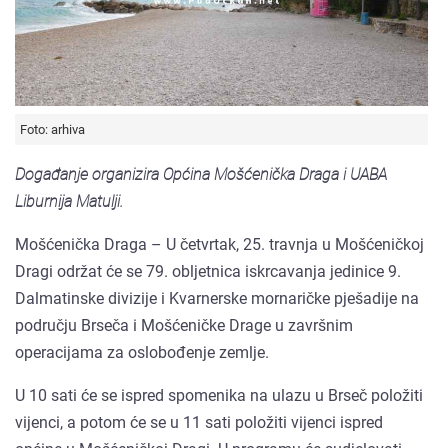
Foto: arhiva
Događanje organizira Općina Mošćenička Draga i UABA
Liburnija Matulji.
Mošćenička Draga – U četvrtak, 25. travnja u Mošćeničkoj
Dragi održat će se 79. obljetnica iskrcavanja jedinice 9.
Dalmatinske divizije i Kvarnerske mornaričke pješadije na
području Brseča i Mošćeničke Drage u završnim
operacijama za oslobođenje zemlje.
U 10 sati će se ispred spomenika na ulazu u Brseč položiti
vijenci, a potom će se u 11 sati položiti vijenci ispred