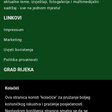
aktualne teme, izvještaji, fotogalerije i multimedijalni
sadržaj - sve na jednom mjestu!
LINKOVI
Impressum
Marketing
Uvjeti koristenja
Politike privatnosti
GRAD RIJEKA
Novosti Rijeka
Kolačići
Riječka regija
Ova stranica koristi "kolačiće" za pružanje boljeg
ARHIVA TEKSTOVA
korisničkog iskustva i praćenje posjećenosti.
Nastavkom korištenja stranice smatra se da se