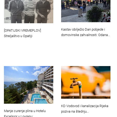
Kastav obilježio Dan pobjede i
[OPATIJSKI VREMEPLOV]
domovinske zahvalnosti: Odana…
Streljaštvo u Opatiji
KD Vodovod i kanalizacija Rijeka
Manje curenje plina u Hotelu
poziva na štednju…
Excelsior u Lovranu:…