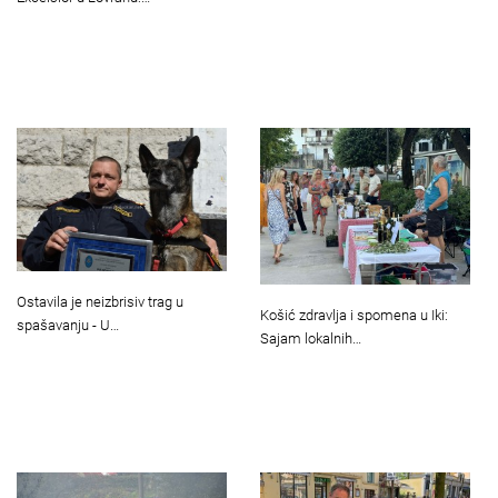
Ostavila je neizbrisiv trag u
Košić zdravlja i spomena u Iki:
spašavanju - U…
Sajam lokalnih…