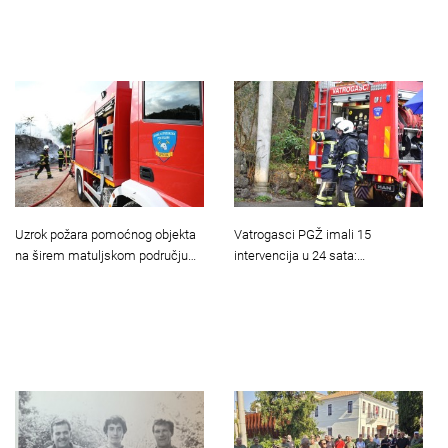
Uzrok požara pomoćnog objekta
Vatrogasci PGŽ imali 15
na širem matuljskom području…
intervencija u 24 sata:…