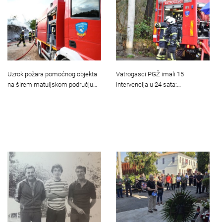
Uzrok požara pomoćnog objekta
Vatrogasci PGŽ imali 15
na širem matuljskom području…
intervencija u 24 sata:…