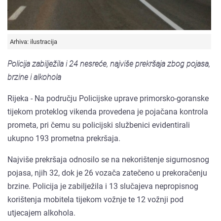
Arhiva: ilustracija
Policija zabilježila i 24 nesreće, najviše prekršaja zbog pojasa,
brzine i alkohola
Rijeka - Na području Policijske uprave primorsko-goranske
tijekom proteklog vikenda provedena je pojačana kontrola
prometa, pri čemu su policijski službenici evidentirali
ukupno 193 prometna prekršaja.
Najviše prekršaja odnosilo se na nekorištenje sigurnosnog
pojasa, njih 32, dok je 26 vozača zatečeno u prekoračenju
brzine. Policija je zabilježila i 13 slučajeva nepropisnog
korištenja mobitela tijekom vožnje te 12 vožnji pod
utjecajem alkohola.