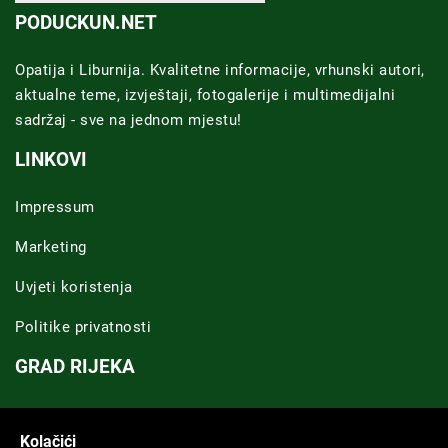
PODUCKUN.NET
Opatija i Liburnija. Kvalitetne informacije, vrhunski autori,
aktualne teme, izvještaji, fotogalerije i multimedijalni
sadržaj - sve na jednom mjestu!
LINKOVI
Impressum
Marketing
Uvjeti koristenja
Politike privatnosti
GRAD RIJEKA
Novosti Rijeka
Kolačići