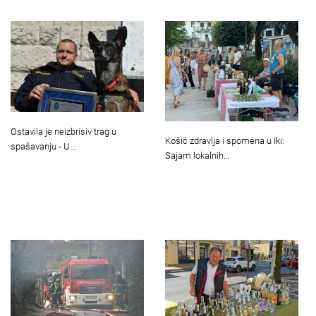
Ostavila je neizbrisiv trag u
Košić zdravlja i spomena u Iki:
spašavanju - U…
Sajam lokalnih…