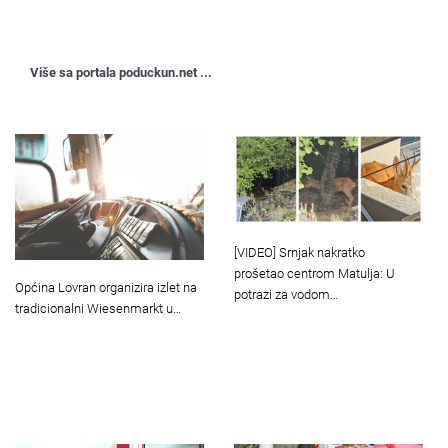
Više sa portala poduckun.net ...
[VIDEO] Srnjak nakratko
prošetao centrom Matulja: U
Općina Lovran organizira izlet na
potrazi za vodom…
tradicionalni Wiesenmarkt u…