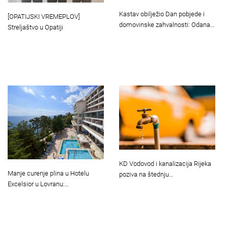
Kastav obilježio Dan pobjede i
[OPATIJSKI VREMEPLOV]
domovinske zahvalnosti: Odana…
Streljaštvo u Opatiji
KD Vodovod i kanalizacija Rijeka
Manje curenje plina u Hotelu
poziva na štednju…
Excelsior u Lovranu:…