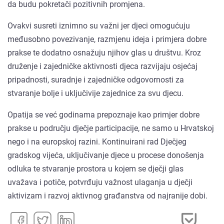
da budu pokretači pozitivnih promjena.
Ovakvi susreti iznimno su važni jer djeci omogućuju
međusobno povezivanje, razmjenu ideja i primjera dobre
prakse te dodatno osnažuju njihov glas u društvu. Kroz
druženje i zajedničke aktivnosti djeca razvijaju osjećaj
pripadnosti, suradnje i zajedničke odgovornosti za
stvaranje bolje i uključivije zajednice za svu djecu.
Opatija se već godinama prepoznaje kao primjer dobre
prakse u području dječje participacije, ne samo u Hrvatskoj
nego i na europskoj razini. Kontinuirani rad Dječjeg
gradskog vijeća, uključivanje djece u procese donošenja
odluka te stvaranje prostora u kojem se dječji glas
uvažava i potiče, potvrđuju važnost ulaganja u dječji
aktivizam i razvoj aktivnog građanstva od najranije dobi.