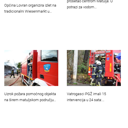
prošetao centrom Matulja: U
Općina Lovran organizira izlet na
potrazi za vodom…
tradicionalni Wiesenmarkt u…
Uzrok požara pomoćnog objekta
Vatrogasci PGŽ imali 15
na širem matuljskom području…
intervencija u 24 sata:…