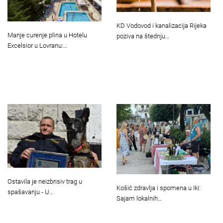
KD Vodovod i kanalizacija Rijeka
Manje curenje plina u Hotelu
poziva na štednju…
Excelsior u Lovranu:…
Ostavila je neizbrisiv trag u
Košić zdravlja i spomena u Iki:
spašavanju - U…
Sajam lokalnih…