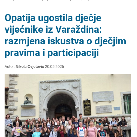
Opatija ugostila dječje
vijećnike iz Varaždina:
razmjena iskustva o dječjim
pravima i participaciji
Autor:
Nikola Cvjetović
20.05.2026