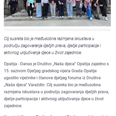
Cilj susreta bio je međusobna razmjena iskustava u
području zagovaranja dječjih prava, dječje participacije i
aktivnog uključivanja djece u život zajednice.
Opatija - Danas je Društvo „Naša djeca“ Opatija zajedno s
15. sazivom Dječjeg gradskog vijeća Grada Opatije
ugostilo vijećnike i članove dječjeg foruma iz Društva
„Naša djeca“ Varaždin. Cilj susreta bio je međusobna
razmjena iskustava u području zagovaranja dječjih prava,
dječje participacije i aktivnog uključivanja djece u život
zajednice.