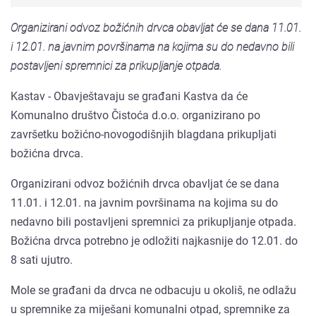
Organizirani odvoz božićnih drvca obavljat će se dana 11.01.
i 12.01. na javnim površinama na kojima su do nedavno bili
postavljeni spremnici za prikupljanje otpada.
Kastav - Obavještavaju se građani Kastva da će
Komunalno društvo Čistoća d.o.o. organizirano po
završetku božićno-novogodišnjih blagdana prikupljati
božićna drvca.
Organizirani odvoz božićnih drvca obavljat će se dana
11.01. i 12.01. na javnim površinama na kojima su do
nedavno bili postavljeni spremnici za prikupljanje otpada.
Božićna drvca potrebno je odložiti najkasnije do 12.01. do
8 sati ujutro.
Mole se građani da drvca ne odbacuju u okoliš, ne odlažu
u spremnike za miješani komunalni otpad, spremnike za