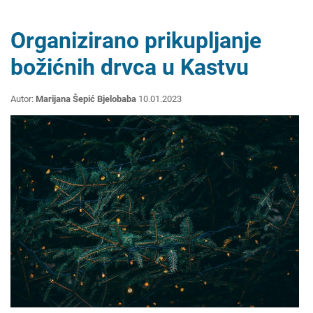
Organizirano prikupljanje
božićnih drvca u Kastvu
Autor:
Marijana Šepić Bjelobaba
10.01.2023