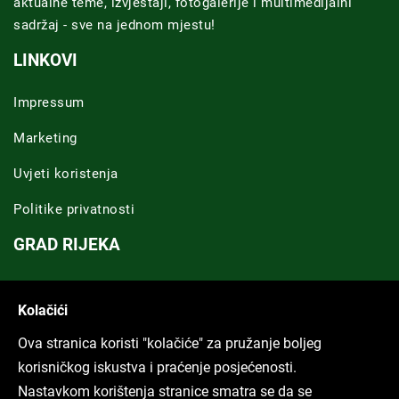
aktualne teme, izvještaji, fotogalerije i multimedijalni
sadržaj - sve na jednom mjestu!
LINKOVI
Impressum
Marketing
Uvjeti koristenja
Politike privatnosti
GRAD RIJEKA
Novosti Rijeka
Kolačići
Riječka regija
Ova stranica koristi "kolačiće" za pružanje boljeg
ARHIVA TEKSTOVA
korisničkog iskustva i praćenje posjećenosti.
Nastavkom korištenja stranice smatra se da se