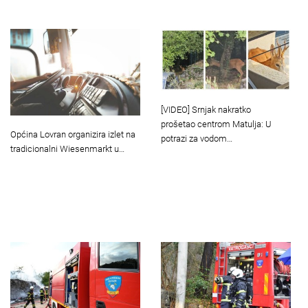
[VIDEO] Srnjak nakratko
prošetao centrom Matulja: U
Općina Lovran organizira izlet na
potrazi za vodom…
tradicionalni Wiesenmarkt u…