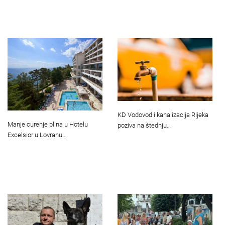
KD Vodovod i kanalizacija Rijeka
Manje curenje plina u Hotelu
poziva na štednju…
Excelsior u Lovranu:…