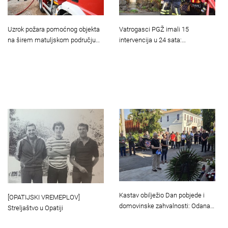
Uzrok požara pomoćnog objekta
Vatrogasci PGŽ imali 15
na širem matuljskom području…
intervencija u 24 sata:…
Kastav obilježio Dan pobjede i
[OPATIJSKI VREMEPLOV]
domovinske zahvalnosti: Odana…
Streljaštvo u Opatiji