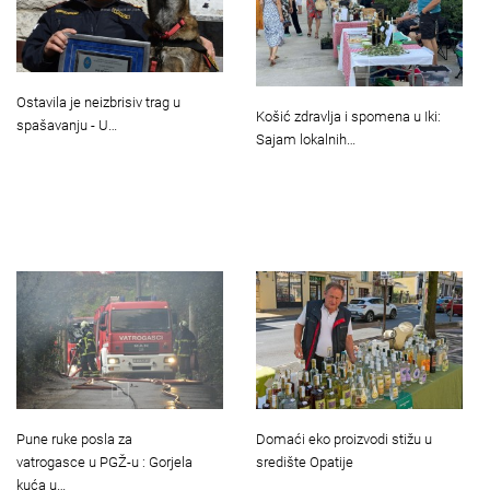
Ostavila je neizbrisiv trag u
Košić zdravlja i spomena u Iki:
spašavanju - U…
Sajam lokalnih…
Pune ruke posla za
Domaći eko proizvodi stižu u
vatrogasce u PGŽ-u : Gorjela
središte Opatije
kuća u…