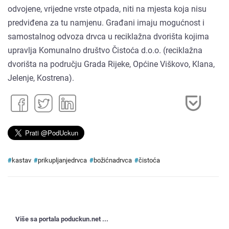
odvojene, vrijedne vrste otpada, niti na mjesta koja nisu
predviđena za tu namjenu. Građani imaju mogućnost i
samostalnog odvoza drvca u reciklažna dvorišta kojima
upravlja Komunalno društvo Čistoća d.o.o. (reciklažna
dvorišta na području Grada Rijeke, Općine Viškovo, Klana,
Jelenje, Kostrena).
#
kastav
#
prikupljanjedrvca
#
božićnadrvca
#
čistoća
Više sa portala poduckun.net ...