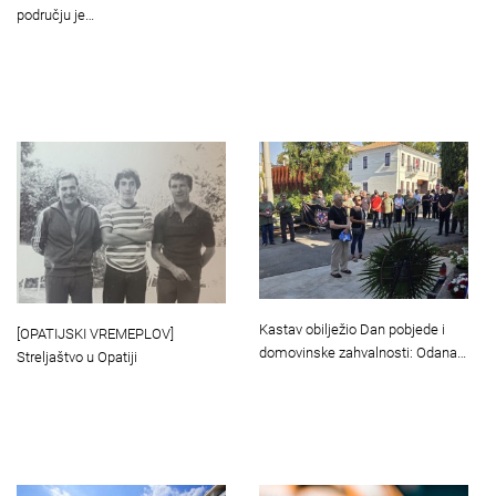
području je…
Kastav obilježio Dan pobjede i
[OPATIJSKI VREMEPLOV]
domovinske zahvalnosti: Odana…
Streljaštvo u Opatiji