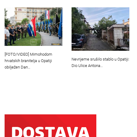
[FOTO/VIDEO] Mimohodom
Nevrijeme srušilo stablo u Opatiji:
hrvatskih branitelja u Opatiji
Dio Ulice Antona…
obilježen Dan…