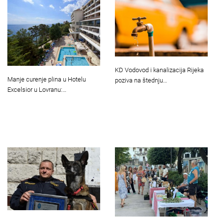
KD Vodovod i kanalizacija Rijeka
Manje curenje plina u Hotelu
poziva na štednju…
Excelsior u Lovranu:…