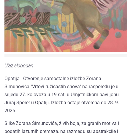
Ulaz slobodan
Opatija - Otvorenje samostalne izložbe Zorana
Šimunovića "Vrtovi ružičastih snova" na rasporedu je u
srijedu 27. kolovoza u 19 sati u Umjetničkom paviljonu
Juraj Šporer u Opatiji. Izložba ostaje otvorena do 28. 9.
2025.
Slike Zorana Šimunovića, živih boja, zaigranih motiva i
bogatih lazurnih premaza, na razmeđu su apstrakcije i