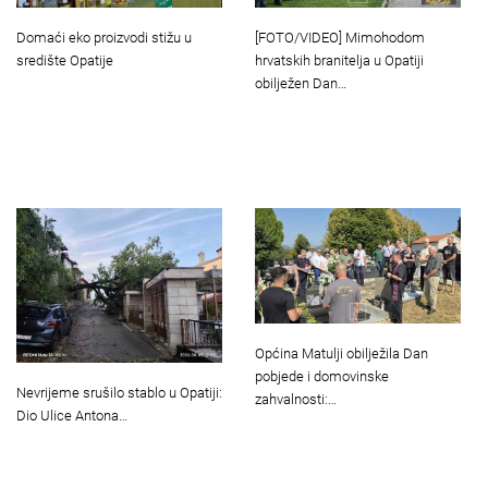
Domaći eko proizvodi stižu u
[FOTO/VIDEO] Mimohodom
središte Opatije
hrvatskih branitelja u Opatiji
obilježen Dan…
Općina Matulji obilježila Dan
pobjede i domovinske
Nevrijeme srušilo stablo u Opatiji:
zahvalnosti:…
Dio Ulice Antona…