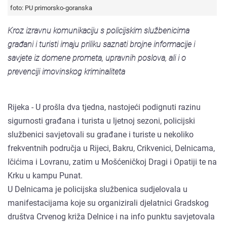
foto: PU primorsko-goranska
Kroz izravnu komunikaciju s policijskim službenicima
građani i turisti imaju priliku saznati brojne informacije i
savjete iz domene prometa, upravnih poslova, ali i o
prevenciji imovinskog kriminaliteta
Rijeka - U prošla dva tjedna, nastojeći podignuti razinu
sigurnosti građana i turista u ljetnoj sezoni, policijski
službenici savjetovali su građane i turiste u nekoliko
frekventnih područja u Rijeci, Bakru, Crikvenici, Delnicama,
Ičićima i Lovranu, zatim u Mošćeničkoj Dragi i Opatiji te na
Krku u kampu Punat.
U Delnicama je policijska službenica sudjelovala u
manifestacijama koje su organizirali djelatnici Gradskog
društva Crvenog križa Delnice i na info punktu savjetovala