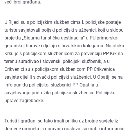
veći broj građana.
U Rijeci su s policijskim službenicima I. policijske postaje
turiste savjetovali poljski policijski službenici, koji u sklopu
projekta „Sigurna turistička destinacija“ u PU primorsko-
goranskoj borave i djeluju s hrvatskim kolegama. Na otoku
Krku je s policijskom službenicom za prevenciju PP Krk na
terenu surađivao i slovenski policijski službenik, a u
Crikvenici su s policijskom službenicom PP Crikvenica
savjete dijelili slovački policijski službenici. U Opatiji se na
info punktu policijskoj službenici PP Opatija u
savjetovanju pridružila policijska službenica Policijske
uprave zagrebačke.
Turisti i građani su tako imali priliku uz brojne savjete iz
domene prometa ili upravnih poslova, saznati i informacije