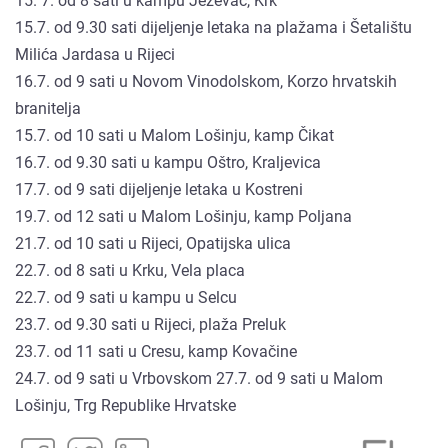
15. 7. od 8 sati u kampu Ježevac, Krk
15.7. od 9.30 sati dijeljenje letaka na plažama i Šetalištu
Milića Jardasa u Rijeci
16.7. od 9 sati u Novom Vinodolskom, Korzo hrvatskih
branitelja
15.7. od 10 sati u Malom Lošinju, kamp Čikat
16.7. od 9.30 sati u kampu Oštro, Kraljevica
17.7. od 9 sati dijeljenje letaka u Kostreni
19.7. od 12 sati u Malom Lošinju, kamp Poljana
21.7. od 10 sati u Rijeci, Opatijska ulica
22.7. od 8 sati u Krku, Vela placa
22.7. od 9 sati u kampu u Selcu
23.7. od 9.30 sati u Rijeci, plaža Preluk
23.7. od 11 sati u Cresu, kamp Kovačine
24.7. od 9 sati u Vrbovskom 27.7. od 9 sati u Malom
Lošinju, Trg Republike Hrvatske