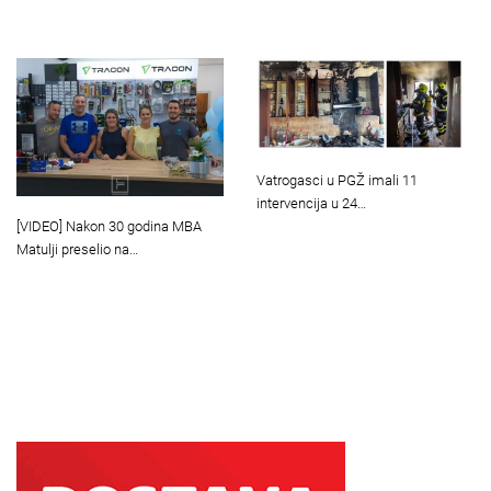
Vatrogasci u PGŽ imali 11
intervencija u 24…
[VIDEO] Nakon 30 godina MBA
Matulji preselio na…