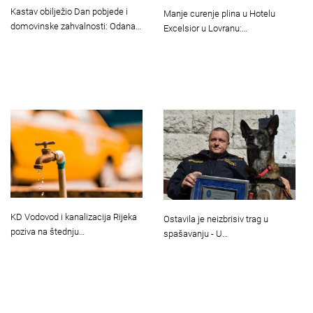
Kastav obilježio Dan pobjede i
Manje curenje plina u Hotelu
domovinske zahvalnosti: Odana…
Excelsior u Lovranu:…
KD Vodovod i kanalizacija Rijeka
Ostavila je neizbrisiv trag u
poziva na štednju…
spašavanju - U…