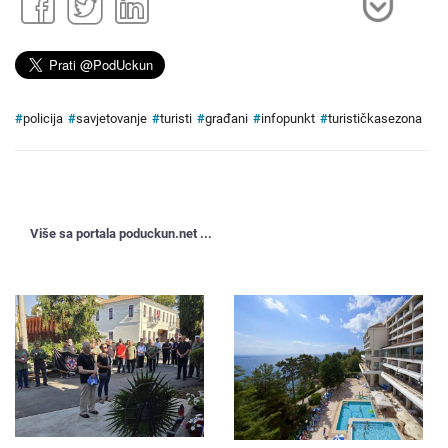
#
policija
#
savjetovanje
#
turisti
#
građani
#
infopunkt
#
turističkasezona
Više sa portala poduckun.net ...