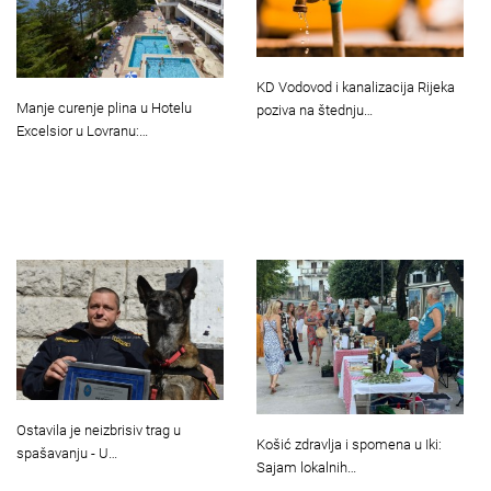
KD Vodovod i kanalizacija Rijeka
Manje curenje plina u Hotelu
poziva na štednju…
Excelsior u Lovranu:…
Ostavila je neizbrisiv trag u
Košić zdravlja i spomena u Iki:
spašavanju - U…
Sajam lokalnih…