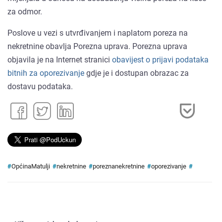
za odmor.
Poslove u vezi s utvrđivanjem i naplatom poreza na
nekretnine obavlja Porezna uprava. Porezna uprava
objavila je na Internet stranici
obavijest o prijavi podataka
bitnih za oporezivanje
gdje je i dostupan obrazac za
dostavu podataka.
#
OpćinaMatulji
#
nekretnine
#
poreznanekretnine
#
oporezivanje
#