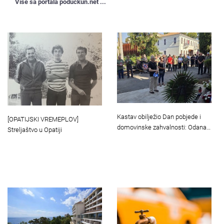
Više sa portala poduckun.net ...
Kastav obilježio Dan pobjede i
[OPATIJSKI VREMEPLOV]
domovinske zahvalnosti: Odana…
Streljaštvo u Opatiji