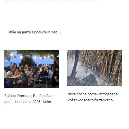
Više sa portala poduckun.net ...
Nova noćna borba vatrogasaca:
Božidar Domagoj Burić počasni
Požar kod Marinića zahvatio…
gost Liburnicona 2026.: Kako…