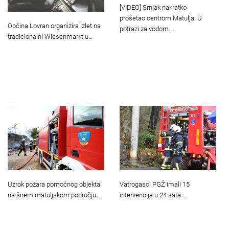
[VIDEO] Srnjak nakratko
prošetao centrom Matulja: U
Općina Lovran organizira izlet na
potrazi za vodom…
tradicionalni Wiesenmarkt u…
Uzrok požara pomoćnog objekta
Vatrogasci PGŽ imali 15
na širem matuljskom području…
intervencija u 24 sata:…