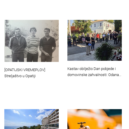
Kastav obilježio Dan pobjede i
[OPATIJSKI VREMEPLOV]
domovinske zahvalnosti: Odana…
Streljaštvo u Opatiji