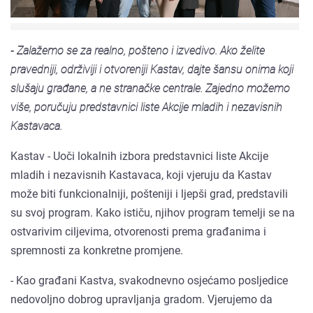
- Zalažemo se za realno, pošteno i izvedivo. Ako želite
pravedniji, održiviji i otvoreniji Kastav, dajte šansu onima koji
slušaju građane, a ne stranačke centrale. Zajedno možemo
više, poručuju predstavnici liste Akcije mladih i nezavisnih
Kastavaca.
Kastav - Uoči lokalnih izbora predstavnici liste Akcije
mladih i nezavisnih Kastavaca, koji vjeruju da Kastav
može biti funkcionalniji, pošteniji i ljepši grad, predstavili
su svoj program. Kako ističu, njihov program temelji se na
ostvarivim ciljevima, otvorenosti prema građanima i
spremnosti za konkretne promjene.
- Kao građani Kastva, svakodnevno osjećamo posljedice
nedovoljno dobrog upravljanja gradom. Vjerujemo da