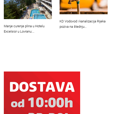
KD Vodovod i kanalizacija Rijeka
Manje curenje plina u Hotelu
poziva na štednju…
Excelsior u Lovranu:…