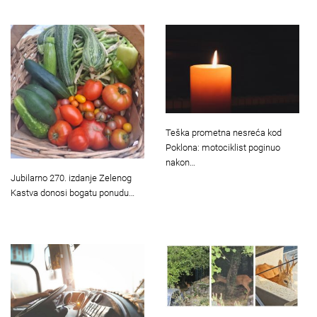
Teška prometna nesreća kod
Poklona: motociklist poginuo
nakon…
Jubilarno 270. izdanje Zelenog
Kastva donosi bogatu ponudu…