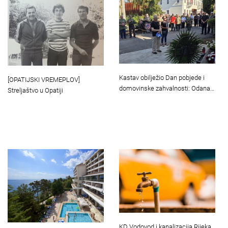
Kastav obilježio Dan pobjede i
[OPATIJSKI VREMEPLOV]
domovinske zahvalnosti: Odana…
Streljaštvo u Opatiji
KD Vodovod i kanalizacija Rijeka