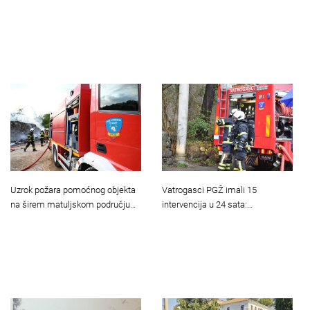
Uzrok požara pomoćnog objekta
Vatrogasci PGŽ imali 15
na širem matuljskom području…
intervencija u 24 sata:…