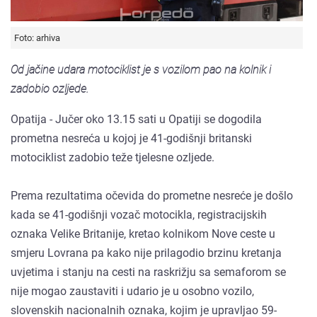
Foto: arhiva
Od jačine udara motociklist je s vozilom pao na kolnik i
zadobio ozljede.
Opatija - Jučer oko 13.15 sati u Opatiji se dogodila
prometna nesreća u kojoj je 41-godišnji britanski
motociklist zadobio teže tjelesne ozljede.
Prema rezultatima očevida do prometne nesreće je došlo
kada se 41-godišnji vozač motocikla, registracijskih
oznaka Velike Britanije, kretao kolnikom Nove ceste u
smjeru Lovrana pa kako nije prilagodio brzinu kretanja
uvjetima i stanju na cesti na raskrižju sa semaforom se
nije mogao zaustaviti i udario je u osobno vozilo,
slovenskih nacionalnih oznaka, kojim je upravljao 59-