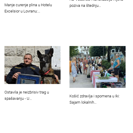
Manje curenje plina u Hotelu
poziva na štednju…
Excelsior u Lovranu:…
Ostavila je neizbrisiv trag u
Košić zdravlja i spomena u Iki:
spašavanju - U…
Sajam lokalnih…