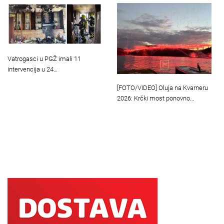
Vatrogasci u PGŽ imali 11
intervencija u 24…
[FOTO/VIDEO] Oluja na Kvarneru
2026: Krčki most ponovno…