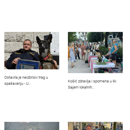
Ostavila je neizbrisiv trag u
Košić zdravlja i spomena u Iki:
spašavanju - U…
Sajam lokalnih…