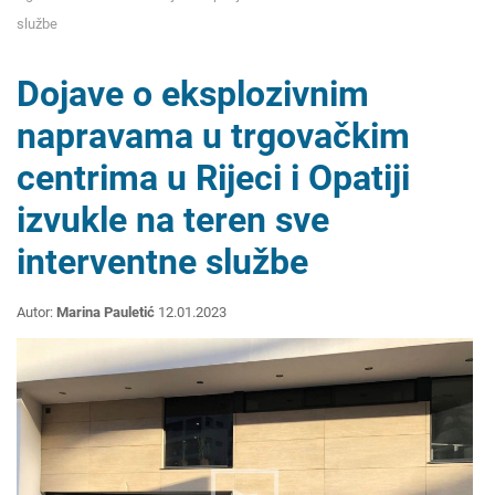
službe
Dojave o eksplozivnim
napravama u trgovačkim
centrima u Rijeci i Opatiji
izvukle na teren sve
interventne službe
Autor:
Marina Pauletić
12.01.2023