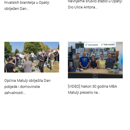
Nevrijeme srušilo stablo u Opatiji:
hrvatskih branitelja u Opatiji
Dio Ulice Antona…
obilježen Dan…
Općina Matulji obilježila Dan
[VIDEO] Nakon 30 godina MBA
pobjede i domovinske
Matulji preselio na…
zahvalnosti:…