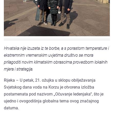
Hrvatska nije izuzeta iz te borbe, a s porastom temperature i
ekstremnim vremenskim uvjetima društvo se mora
prilagoditi novim klimatskim obrascima provedbom lokalnih
mjera i strategija.
Rijeka – U petak, 21. ožujka u sklopu obilježavanja
Svjetskog dana voda na Korzu je otvorena izložba
postamenata pod nazivom „Očuvanje ledenjaka“, što je
ujedno i ovogodišnja globalna tema ovog značajnog
datuma.