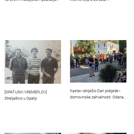
Kastav obilježio Dan pobjede i
[OPATIJSKI VREMEPLOV]
domovinske zahvalnosti: Odana…
Streljaštvo u Opatiji