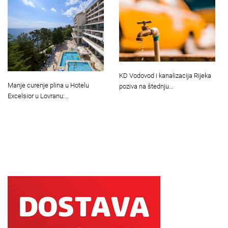
KD Vodovod i kanalizacija Rijeka
Manje curenje plina u Hotelu
poziva na štednju…
Excelsior u Lovranu:…