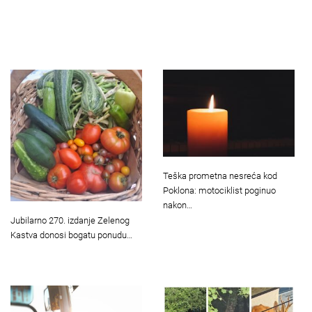
Teška prometna nesreća kod
Poklona: motociklist poginuo
nakon…
Jubilarno 270. izdanje Zelenog
Kastva donosi bogatu ponudu…