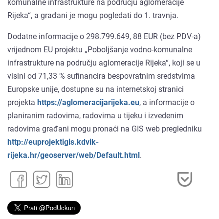
komunalne infrastrukture na području aglomeracije
Rijeka“, a građani je mogu pogledati do 1. travnja.
Dodatne informacije o 298.799.649, 88 EUR (bez PDV-a)
vrijednom EU projektu „Poboljšanje vodno-komunalne
infrastrukture na području aglomeracije Rijeka“, koji se u
visini od 71,33 % sufinancira bespovratnim sredstvima
Europske unije, dostupne su na internetskoj stranici
projekta
https://aglomeracijarijeka.eu
, a informacije o
planiranim radovima, radovima u tijeku i izvedenim
radovima građani mogu pronaći na GIS web pregledniku
http://euprojektigis.kdvik-
rijeka.hr/geoserver/web/Default.html
.