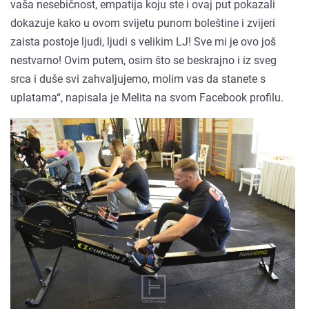
vaša nesebičnost, empatija koju ste i ovaj put pokazali
dokazuje kako u ovom svijetu punom boleštine i zvijeri
zaista postoje ljudi, ljudi s velikim LJ! Sve mi je ovo još
nestvarno! Ovim putem, osim što se beskrajno i iz sveg
srca i duše svi zahvaljujemo, molim vas da stanete s
uplatama“, napisala je Melita na svom Facebook profilu.