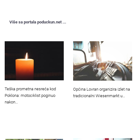
Više sa portala poduckun.net ...
Teška prometna nesreća kod
Općina Lovran organizira izlet na
Poklona: motociklist poginuo
tradicionalni Wiesenmarkt u…
nakon…