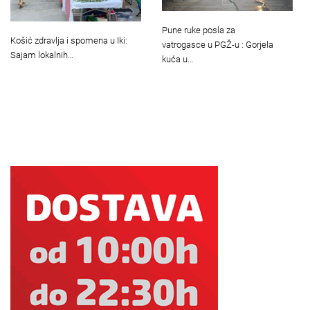
Pune ruke posla za
Košić zdravlja i spomena u Iki:
vatrogasce u PGŽ-u : Gorjela
Sajam lokalnih…
kuća u…