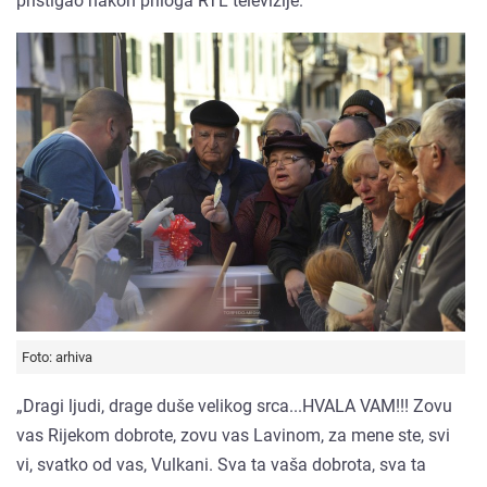
pristigao nakon priloga RTL televizije.
Foto: arhiva
„Dragi ljudi, drage duše velikog srca...HVALA VAM!!! Zovu
vas Rijekom dobrote, zovu vas Lavinom, za mene ste, svi
vi, svatko od vas, Vulkani. Sva ta vaša dobrota, sva ta