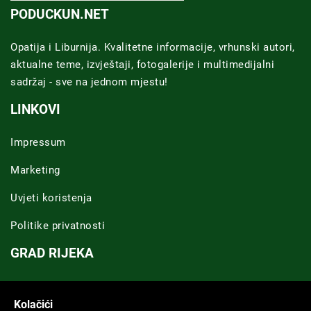
PODUCKUN.NET
Opatija i Liburnija. Kvalitetne informacije, vrhunski autori,
aktualne teme, izvještaji, fotogalerije i multimedijalni
sadržaj - sve na jednom mjestu!
LINKOVI
Impressum
Marketing
Uvjeti koristenja
Politike privatnosti
GRAD RIJEKA
Novosti Rijeka
Kolačići