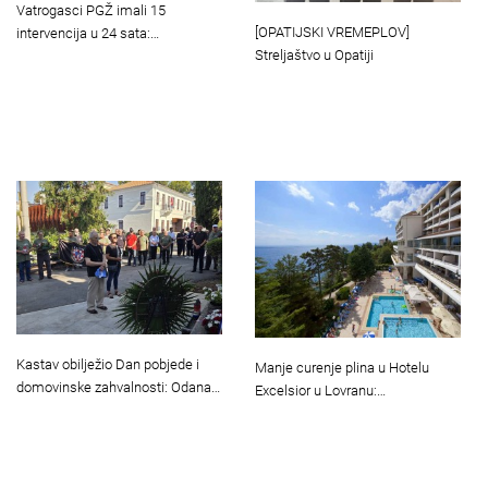
Vatrogasci PGŽ imali 15
[OPATIJSKI VREMEPLOV]
intervencija u 24 sata:…
Streljaštvo u Opatiji
Kastav obilježio Dan pobjede i
Manje curenje plina u Hotelu
domovinske zahvalnosti: Odana…
Excelsior u Lovranu:…