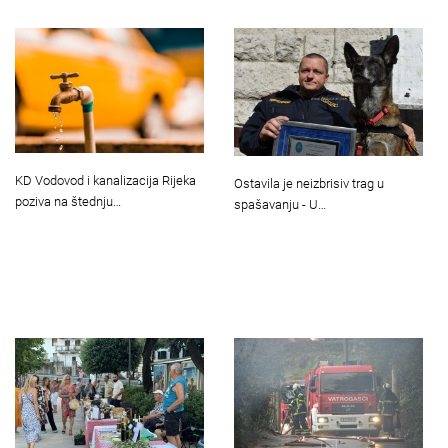
KD Vodovod i kanalizacija Rijeka
Ostavila je neizbrisiv trag u
poziva na štednju…
spašavanju - U…