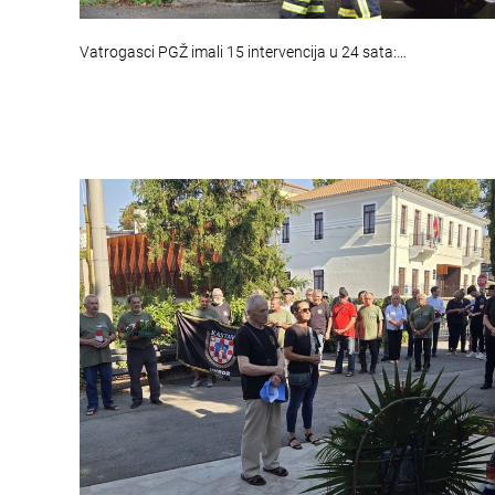
Vatrogasci PGŽ imali 15 intervencija u 24 sata:…