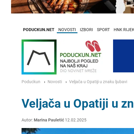
PODUCKUN.NET
NOVOSTI
IZBORI
SPORT
HNK RIJE
Poduckun
Novosti
Veljača u Opatiji u znaku ljubavi
Veljača u Opatiji u z
Autor:
Marina Pauletić
12.02.2025