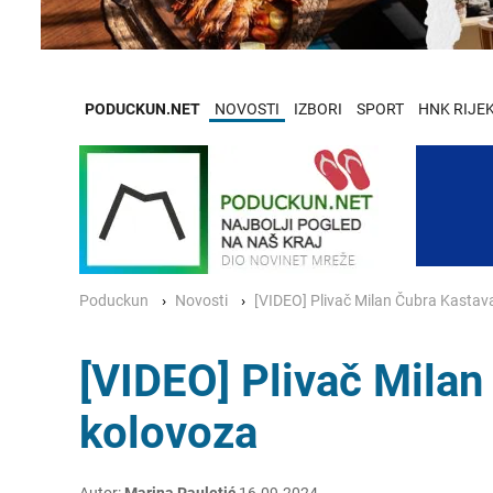
PODUCKUN.NET
NOVOSTI
IZBORI
SPORT
HNK RIJE
Poduckun
Novosti
[VIDEO] Plivač Milan Čubra Kastav
[VIDEO] Plivač Mila
kolovoza