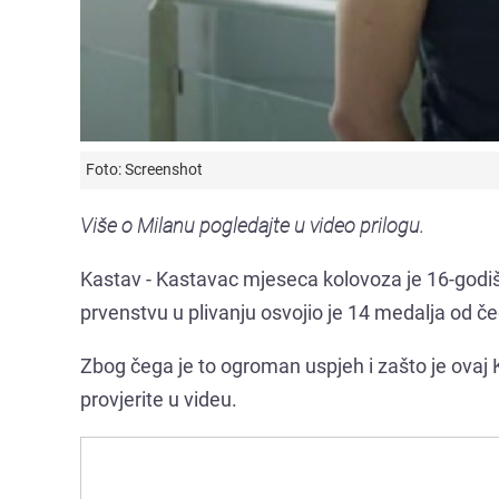
Foto: Screenshot
Više o Milanu pogledajte u video prilogu.
Kastav - Kastavac mjeseca kolovoza je 16-godišn
prvenstvu u plivanju osvojio je 14 medalja od čeg
Zbog čega je to ogroman uspjeh i zašto je ova
provjerite u videu.