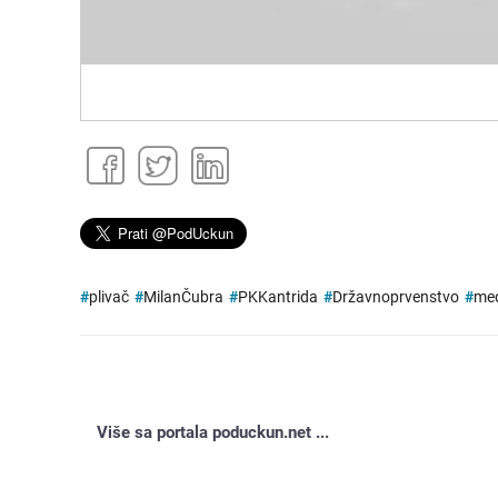
#
plivač
#
MilanČubra
#
PKKantrida
#
Državnoprvenstvo
#
med
Više sa portala poduckun.net ...