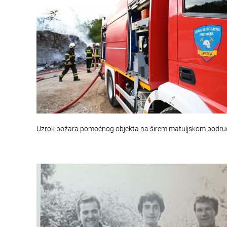
Uzrok požara pomoćnog objekta na širem matuljskom podru