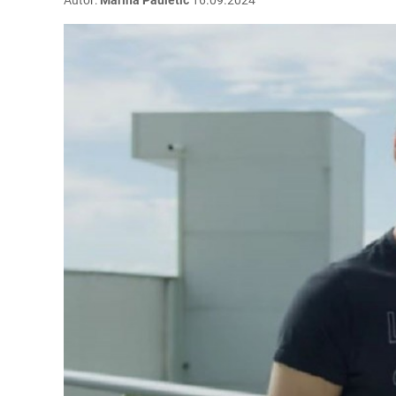
Autor:
Marina Pauletić
16.09.2024