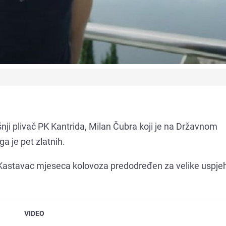
ji plivač PK Kantrida, Milan Čubra koji je na Državnom
a je pet zlatnih.
j Kastavac mjeseca kolovoza predodređen za velike uspje
VIDEO