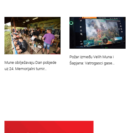
Požar između Velih Muna i
Mune obilježavaju Dan pobjede
Šapjana: Vatrogasci gase…
uz 24. Memorijalni turnir…