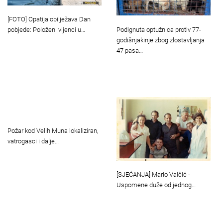
[FOTO] Opatija obilježava Dan
Podignuta optužnica protiv 77-
pobjede: Položeni vijenci u…
godišnjakinje zbog zlostavljanja
47 pasa…
Požar kod Velih Muna lokaliziran,
vatrogasci i dalje…
[SJEĆANJA] Mario Valčić -
Uspomene duže od jednog…