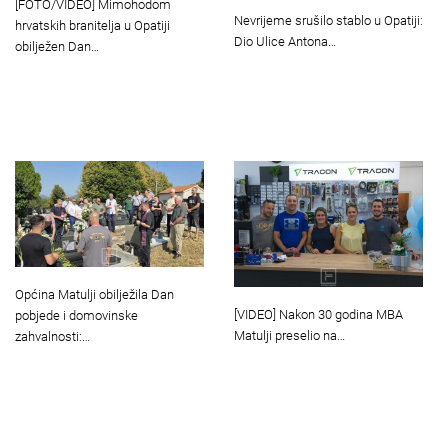
[FOTO/VIDEO] Mimohodom
Nevrijeme srušilo stablo u Opatiji:
hrvatskih branitelja u Opatiji
Dio Ulice Antona…
obilježen Dan…
Općina Matulji obilježila Dan
[VIDEO] Nakon 30 godina MBA
pobjede i domovinske
Matulji preselio na…
zahvalnosti:…