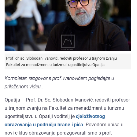
Prof. dr. sc. Slobodan Ivanović, redoviti profesor u trajnom zvanju
Fakultet za menadžment u turizmu i ugostiteljstvu Opatija
Kompletan razgovor s prof. Ivanovićem pogledajte u
priloženom videu...
Opatija – Prof. Dr. Sc. Slobodan Ivanović, redoviti profesor
u trajnom zvanju na Fakultet za menadžment u turizmu i
ugostiteljstvu u Opatiji voditelj je
cjeloživotnog
obrazovanja u području hrane i pića
. Povodom upisa u
novi ciklus obrazovanja porazgovarali smo s prof.