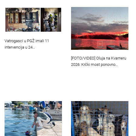
Vatrogasci u PGŽ imali 11
intervencija u 24…
[FOTO/VIDEO] Oluja na Kvarneru
2026: Krčki most ponovno…