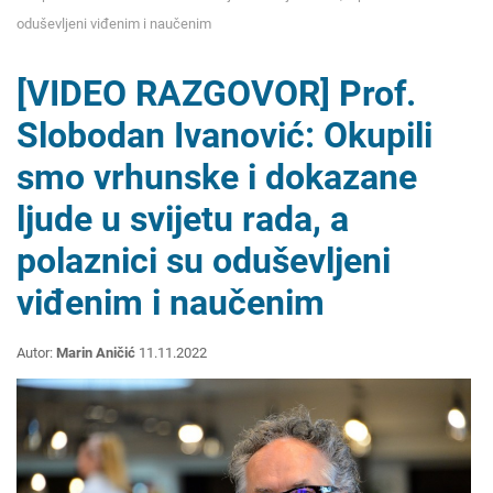
oduševljeni viđenim i naučenim
[VIDEO RAZGOVOR] Prof.
Slobodan Ivanović: Okupili
smo vrhunske i dokazane
ljude u svijetu rada, a
polaznici su oduševljeni
viđenim i naučenim
Autor:
Marin Aničić
11.11.2022