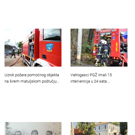
Uzrok požara pomoćnog objekta
Vatrogasci PGŽ imali 15
na širem matuljskom području…
intervencija u 24 sata:…