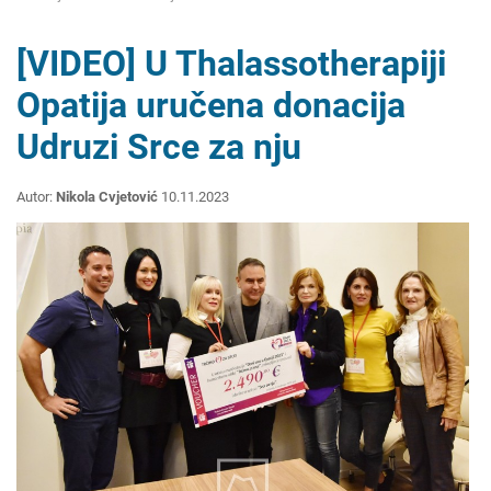
[VIDEO] U Thalassotherapiji
Opatija uručena donacija
Udruzi Srce za nju
Autor:
Nikola Cvjetović
10.11.2023