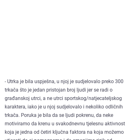
- Utrka je bila uspješna, u njoj je sudjelovalo preko 300
trkača što je jedan pristojan broj ljudi jer se radi o
građanskoj utrci, a ne utrci sportskog/natjecateljskog
karaktera, iako je u njoj sudjelovalo i nekoliko odličnih
trkača. Poruka je bila da se ljudi pokrenu, da neke
motiviramo da krenu u svakodnevnu tjelesnu aktivnost
koja je jedna od četiri ključna faktora na koja možemo