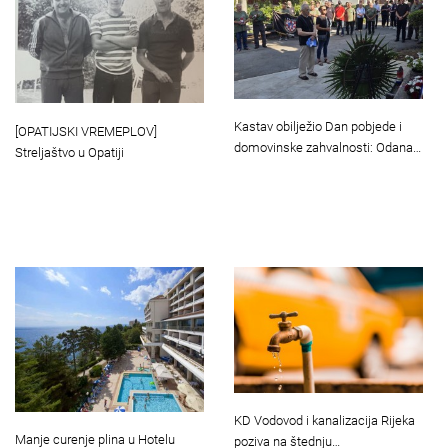
Kastav obilježio Dan pobjede i
[OPATIJSKI VREMEPLOV]
domovinske zahvalnosti: Odana…
Streljaštvo u Opatiji
KD Vodovod i kanalizacija Rijeka
Manje curenje plina u Hotelu
poziva na štednju…