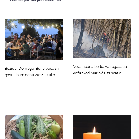
Nova noćna borba vatrogasaca:
Božidar Domagoj Burić počasni
Požar kod Marinića zahvatio…
gost Liburnicona 2026.: Kako…