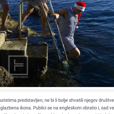
uristima predstavljen, ne bi li bolje shvatili njegov društve
glazbena ikona. Publici se na engleskom obratio i, sad ve