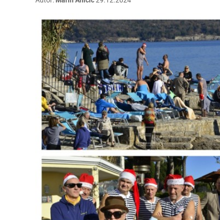
Autor:
Marin Aničić
29.12.2024