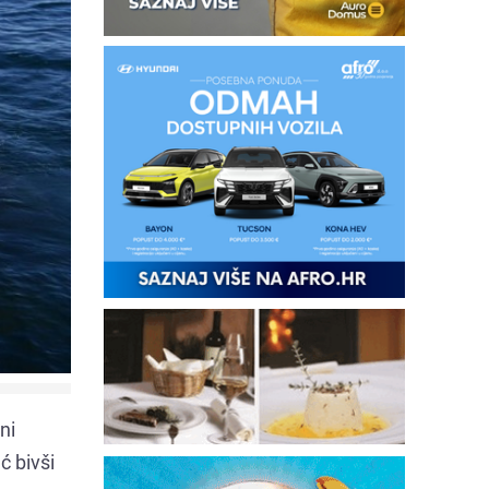
ni
ć bivši