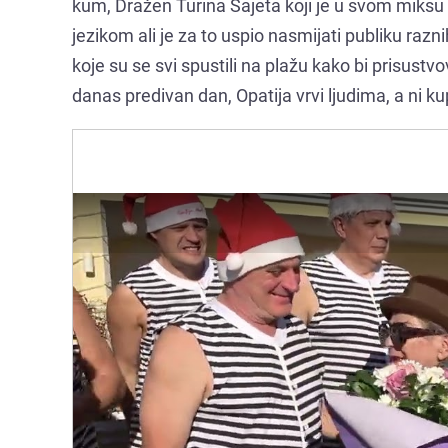
kum, Dražen Turina Šajeta koji je u svom miksu 
jezikom ali je za to uspio nasmijati publiku raz
koje su se svi spustili na plažu kako bi prisustvov
danas predivan dan, Opatija vrvi ljudima, a ni ku