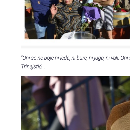
"Oni se ne boje ni leda, ni bure, ni juga, ni vali. O
Trinajstić...