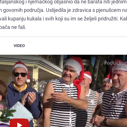
talijanskog i njemačkog objasnio da ne barata niti jednim
nih govornih područja. Uslijedila je zdravica s pjenušcem 
ali kupanju kukala i svih koji su im se željeli pridružiti. Ka
pača ne fali.
VIDEO