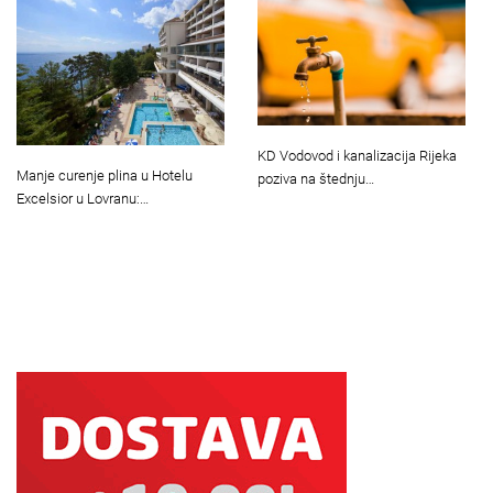
KD Vodovod i kanalizacija Rijeka
Manje curenje plina u Hotelu
poziva na štednju…
Excelsior u Lovranu:…