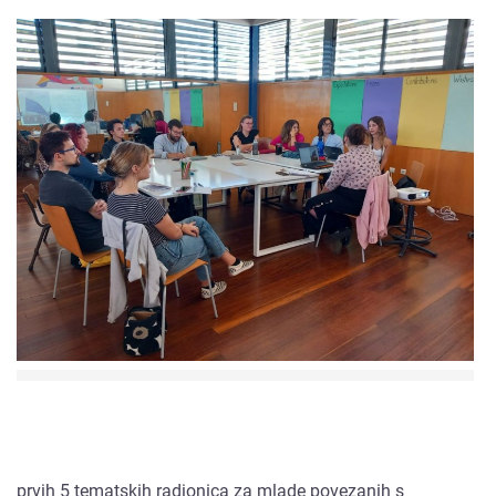
prvih 5 tematskih radionica za mlade povezanih s