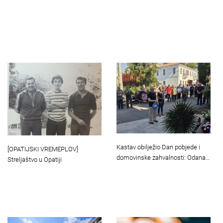
Kastav obilježio Dan pobjede i
[OPATIJSKI VREMEPLOV]
domovinske zahvalnosti: Odana…
Streljaštvo u Opatiji