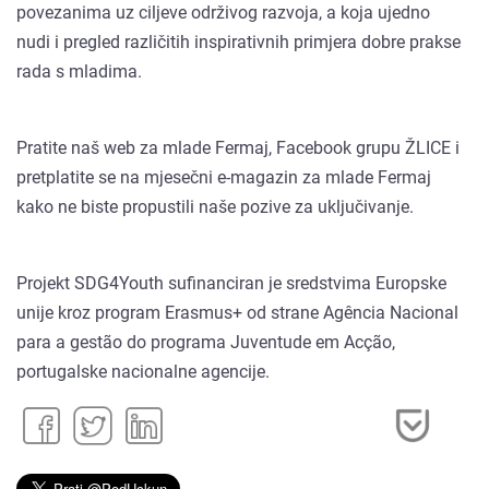
povezanima uz ciljeve održivog razvoja, a koja ujedno
nudi i pregled različitih inspirativnih primjera dobre prakse
rada s mladima.
Pratite naš web za mlade Fermaj, Facebook grupu ŽLICE i
pretplatite se na mjesečni e-magazin za mlade Fermaj
kako ne biste propustili naše pozive za uključivanje.
Projekt SDG4Youth sufinanciran je sredstvima Europske
unije kroz program Erasmus+ od strane Agência Nacional
para a gestão do programa Juventude em Acção,
portugalske nacionalne agencije.