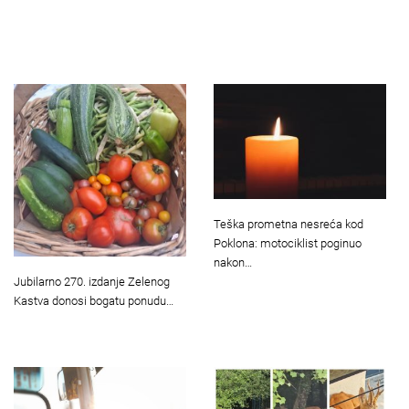
Teška prometna nesreća kod
Poklona: motociklist poginuo
nakon…
Jubilarno 270. izdanje Zelenog
Kastva donosi bogatu ponudu…