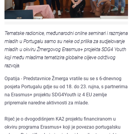
Tematske radionice, međunarodni online seminari i razmjena
mladih u Portugalu samo su neke od prilika za sudjelovanje
mladih u okviru Žmergovog Erasmus+ projekta SDG4 Youth
koji među mladima tematizira globalne ciljeve održivog
razvoja.
Opatija - Predstavnice Žmerga vratile su se s 6-dnevnog
posjeta Portugalu gdje su od 18. do 23. rujna, s partnerima
na Erasmus+ projektu SDG4Youth iz 4 EU zemlje
pripremale naredne aktivnosti za mlade.
Riječ je o dvogodišnjem KA2 projektu financiranom u
okviru programa Erasmus+ koji je povezao portugalsku