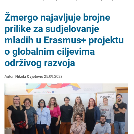
Žmergo najavljuje brojne
prilike za sudjelovanje
mladih u Erasmus+ projektu
o globalnim ciljevima
održivog razvoja
Autor:
Nikola Cvjetović
25.09.2023