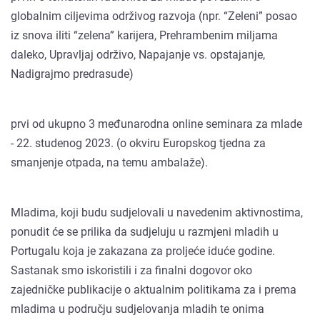
globalnim ciljevima održivog razvoja (npr. “Zeleni” posao
iz snova iliti “zelena” karijera, Prehrambenim miljama
daleko, Upravljaj održivo, Napajanje vs. opstajanje,
Nadigrajmo predrasude)
prvi od ukupno 3 međunarodna online seminara za mlade
- 22. studenog 2023. (o okviru Europskog tjedna za
smanjenje otpada, na temu ambalaže).
Mladima, koji budu sudjelovali u navedenim aktivnostima,
ponudit će se prilika da sudjeluju u razmjeni mladih u
Portugalu koja je zakazana za proljeće iduće godine.
Sastanak smo iskoristili i za finalni dogovor oko
zajedničke publikacije o aktualnim politikama za i prema
mladima u području sudjelovanja mladih te onima