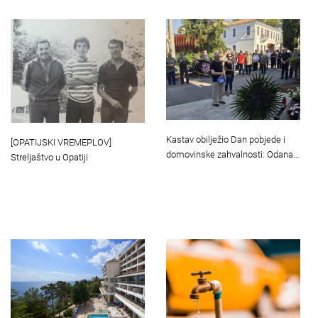
Kastav obilježio Dan pobjede i
[OPATIJSKI VREMEPLOV]
domovinske zahvalnosti: Odana…
Streljaštvo u Opatiji