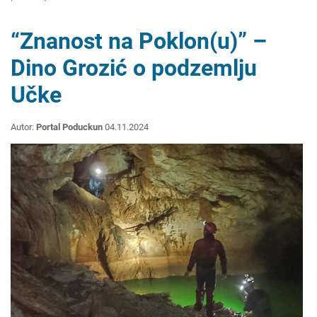
“Znanost na Poklon(u)” –
Dino Grozić o podzemlju
Učke
Autor:
Portal Poduckun
04.11.2024