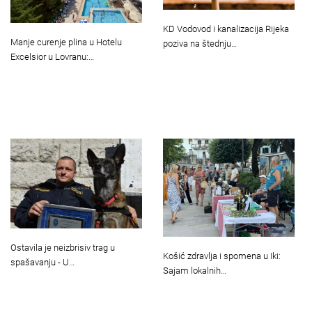
KD Vodovod i kanalizacija Rijeka
Manje curenje plina u Hotelu
poziva na štednju…
Excelsior u Lovranu:…
Ostavila je neizbrisiv trag u
Košić zdravlja i spomena u Iki:
spašavanju - U…
Sajam lokalnih…