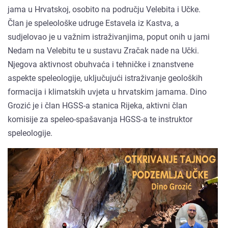
jama u Hrvatskoj, osobito na području Velebita i Učke.
Član je speleološke udruge Estavela iz Kastva, a
sudjelovao je u važnim istraživanjima, poput onih u jami
Nedam na Velebitu te u sustavu Zračak nade na Učki.
Njegova aktivnost obuhvaća i tehničke i znanstvene
aspekte speleologije, uključujući istraživanje geoloških
formacija i klimatskih uvjeta u hrvatskim jamama. Dino
Grozić je i član HGSS-a stanica Rijeka, aktivni član
komisije za speleo-spašavanja HGSS-a te instruktor
speleologije.