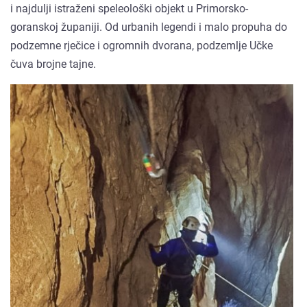
i najdulji istraženi speleološki objekt u Primorsko-
goranskoj županiji. Od urbanih legendi i malo propuha do
podzemne rječice i ogromnih dvorana, podzemlje Učke
čuva brojne tajne.