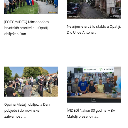
[FOTO/VIDEO] Mimohodom
Nevrijeme srušilo stablo u Opatiji:
hrvatskih branitelja u Opatiji
Dio Ulice Antona…
obilježen Dan…
Općina Matulji obilježila Dan
[VIDEO] Nakon 30 godina MBA
pobjede i domovinske
Matulji preselio na…
zahvalnosti:…