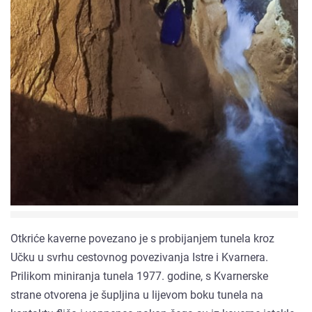
Otkriće kaverne povezano je s probijanjem tunela kroz
Učku u svrhu cestovnog povezivanja Istre i Kvarnera.
Prilikom miniranja tunela 1977. godine, s Kvarnerske
strane otvorena je šupljina u lijevom boku tunela na