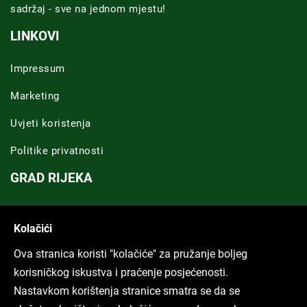
sadržaj - sve na jednom mjestu!
LINKOVI
Impressum
Marketing
Uvjeti koristenja
Politike privatnosti
GRAD RIJEKA
Novosti Rijeka
Kolačići
Riječka regija
Ova stranica koristi "kolačiće" za pružanje boljeg
ARHIVA TEKSTOVA
korisničkog iskustva i praćenje posjećenosti.
Nastavkom korištenja stranice smatra se da se
Svi tekstovi