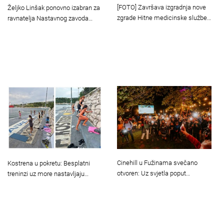
[FOTO] Završava izgradnja nove
Željko Linšak ponovno izabran za
zgrade Hitne medicinske službe…
ravnatelja Nastavnog zavoda…
Cinehill u Fužinama svečano
Kostrena u pokretu: Besplatni
otvoren: Uz svjetla poput…
treninzi uz more nastavljaju…