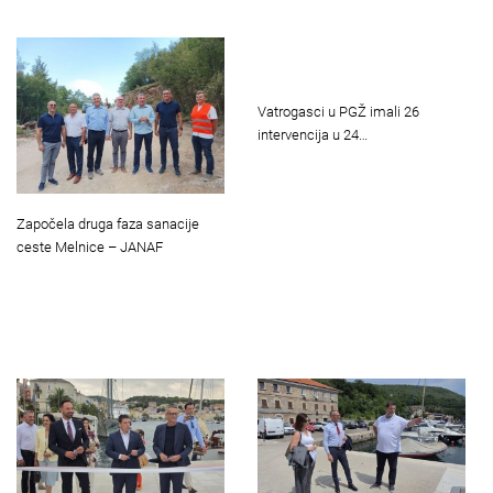
Vatrogasci u PGŽ imali 26
intervencija u 24…
Započela druga faza sanacije
ceste Melnice – JANAF