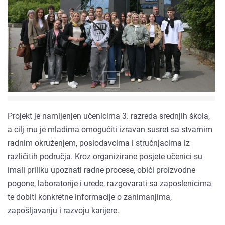
Projekt je namijenjen učenicima 3. razreda srednjih škola,
a cilj mu je mladima omogućiti izravan susret sa stvarnim
radnim okruženjem, poslodavcima i stručnjacima iz
različitih područja. Kroz organizirane posjete učenici su
imali priliku upoznati radne procese, obići proizvodne
pogone, laboratorije i urede, razgovarati sa zaposlenicima
te dobiti konkretne informacije o zanimanjima,
zapošljavanju i razvoju karijere.