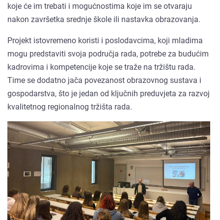
koje će im trebati i mogućnostima koje im se otvaraju
nakon završetka srednje škole ili nastavka obrazovanja.
Projekt istovremeno koristi i poslodavcima, koji mladima
mogu predstaviti svoja područja rada, potrebe za budućim
kadrovima i kompetencije koje se traže na tržištu rada.
Time se dodatno jača povezanost obrazovnog sustava i
gospodarstva, što je jedan od ključnih preduvjeta za razvoj
kvalitetnog regionalnog tržišta rada.