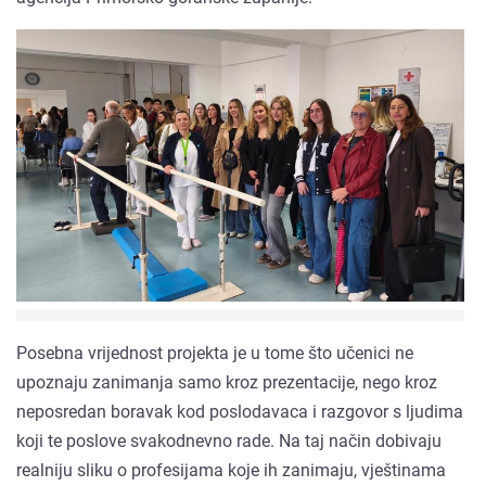
Posebna vrijednost projekta je u tome što učenici ne
upoznaju zanimanja samo kroz prezentacije, nego kroz
neposredan boravak kod poslodavaca i razgovor s ljudima
koji te poslove svakodnevno rade. Na taj način dobivaju
realniju sliku o profesijama koje ih zanimaju, vještinama