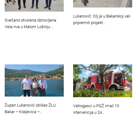
Lukanović: Cilj je u Bakarskoj vali
Svečano otvorena obnovljena
pripremiti projekt…
Vela riva u Malom Lošinju:…
Župan Lukanović obišao ŽLU
Vatrogasci u PGŽ imali 10
Bakar – Kraljevica –…
intervencija u 24…