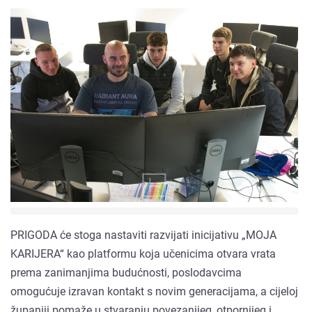
PRIGODA će stoga nastaviti razvijati inicijativu „MOJA
KARIJERA“ kao platformu koja učenicima otvara vrata
prema zanimanjima budućnosti, poslodavcima
omogućuje izravan kontakt s novim generacijama, a cijeloj
županiji pomaže u stvaranju povezanijeg, otpornijeg i