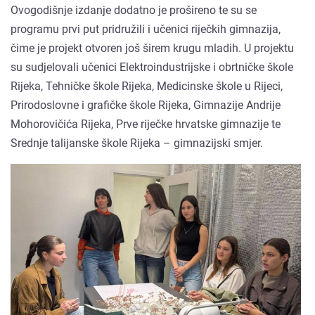
Ovogodišnje izdanje dodatno je prošireno te su se
programu prvi put pridružili i učenici riječkih gimnazija,
čime je projekt otvoren još širem krugu mladih. U projektu
su sudjelovali učenici Elektroindustrijske i obrtničke škole
Rijeka, Tehničke škole Rijeka, Medicinske škole u Rijeci,
Prirodoslovne i grafičke škole Rijeka, Gimnazije Andrije
Mohorovičića Rijeka, Prve riječke hrvatske gimnazije te
Srednje talijanske škole Rijeka – gimnazijski smjer.