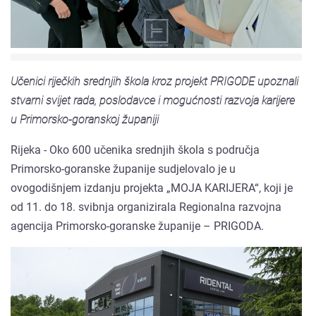
Učenici riječkih srednjih škola kroz projekt PRIGODE upoznali
stvarni svijet rada, poslodavce i mogućnosti razvoja karijere
u Primorsko-goranskoj županiji
Rijeka - Oko 600 učenika srednjih škola s područja
Primorsko-goranske županije sudjelovalo je u
ovogodišnjem izdanju projekta „MOJA KARIJERA“, koji je
od 11. do 18. svibnja organizirala Regionalna razvojna
agencija Primorsko-goranske županije – PRIGODA.