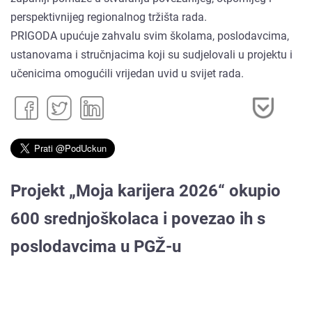
perspektivnijeg regionalnog tržišta rada.
PRIGODA upućuje zahvalu svim školama, poslodavcima,
ustanovama i stručnjacima koji su sudjelovali u projektu i
učenicima omogućili vrijedan uvid u svijet rada.
Projekt „Moja karijera 2026“ okupio
600 srednjoškolaca i povezao ih s
poslodavcima u PGŽ-u