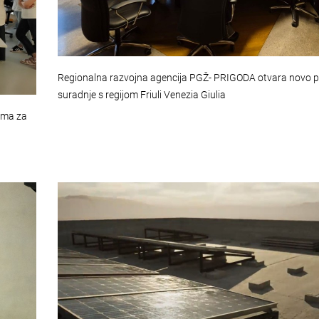
Regionalna razvojna agencija PGŽ- PRIGODA otvara novo p
suradnje s regijom Friuli Venezia Giulia
cima za