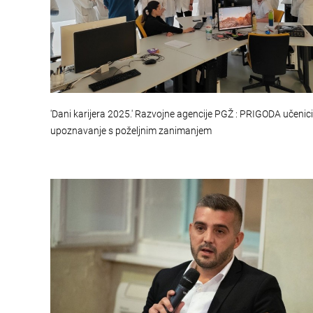
'Dani karijera 2025.' Razvojne agencije PGŽ : PRIGODA učeni
upoznavanje s poželjnim zanimanjem