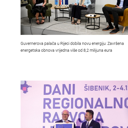
Guvernerova palača u Rijeci dobila novu energiju: Završena
energetska obnova vrijedna više od 8,2 milijuna eura