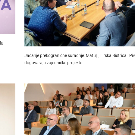
đu
Jačanje prekogranične suradnje: Matulji, Ilirska Bistrica i Pi
dogovaraju zajedničke projekte