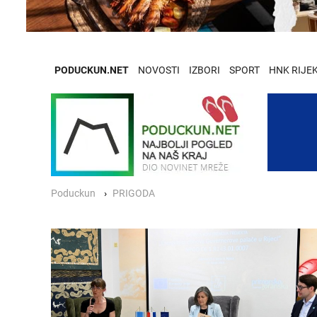
PODUCKUN.NET
NOVOSTI
IZBORI
SPORT
HNK RIJE
Poduckun
PRIGODA