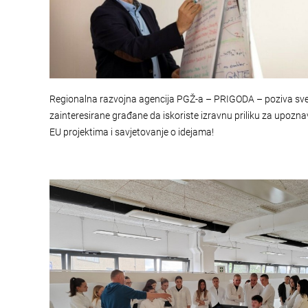
Regionalna razvojna agencija PGŽ-a – PRIGODA – poziva sv
zainteresirane građane da iskoriste izravnu priliku za upozna
EU projektima i savjetovanje o idejama!