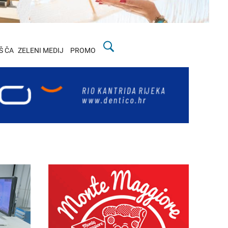
Š ČA
ZELENI MEDIJ
PROMO