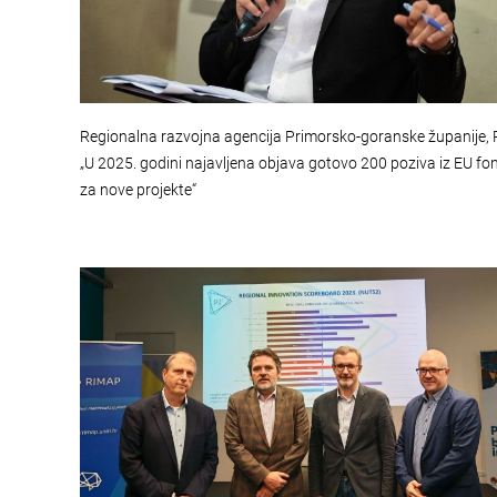
Regionalna razvojna agencija Primorsko-goranske županije, 
„U 2025. godini najavljena objava gotovo 200 poziva iz EU f
za nove projekte“