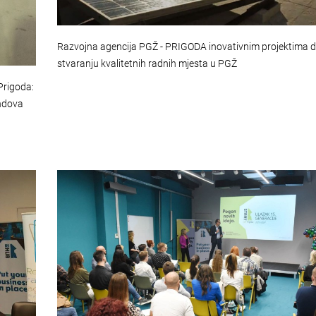
Razvojna agencija PGŽ - PRIGODA inovativnim projektima d
stvaranju kvalitetnih radnih mjesta u PGŽ
Prigoda:
ondova