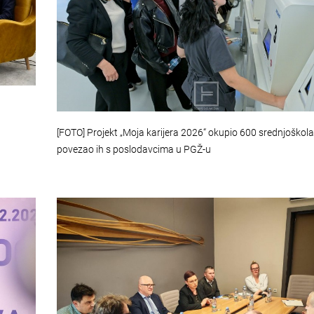
[FOTO] Projekt „Moja karijera 2026“ okupio 600 srednjoškola
povezao ih s poslodavcima u PGŽ-u