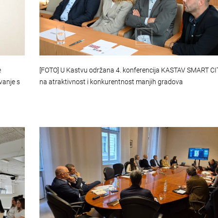
e
[FOTO] U Kastvu održana 4. konferencija KASTAV SMART CI
vanje s
na atraktivnost i konkurentnost manjih gradova