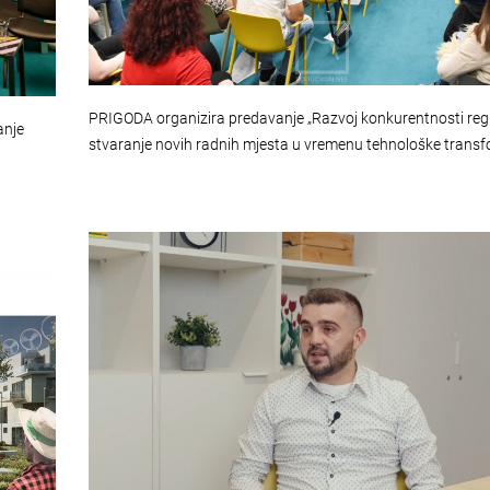
PRIGODA organizira predavanje „Razvoj konkurentnosti regij
anje
stvaranje novih radnih mjesta u vremenu tehnološke transf