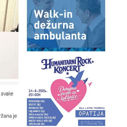
 svake
ržana je