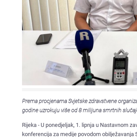
Prema procjenama Svjetske zdravstvene organiz
godine uzrokuju više od 8 milijuna smrtnih slučaje
Rijeka - U ponedjeljak, 1. lipnja u Nastavnom 
konferencija za medije povodom obilježavanja 