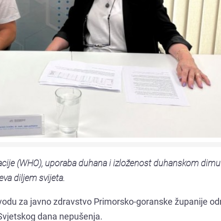
acije (WHO), uporaba duhana i izloženost duhanskom dimu
va diljem svijeta.
zavodu za javno zdravstvo Primorsko-goranske županije od
Svjetskog dana nepušenja.