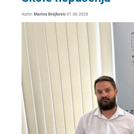
Autor:
Marina Brajkovic
01.06.2026