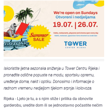
Iskoristite ljetna sezonska sniženja u Tower Centru Rijeka i
pronađite odlične popuste na modu, sportsku opremu,
uređenje doma, nakit i optiku. Donosimo i informacije o
radnom vremenu nedjeljom tijekom srpnja i kolovoza.
Rijeka - Ljeto je tu, a s njim stiže i prilika da obnovite
garderobu, uredite dom ili se jednostavno počastite nečim