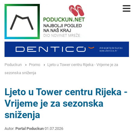
Poduckun
Promo
Ljeto u Tower centru Rijeka - Vrijeme je za
sezonska sniženja
Ljeto u Tower centru Rijeka -
Vrijeme je za sezonska
sniženja
Autor:
Portal Poduckun
01.07.2026