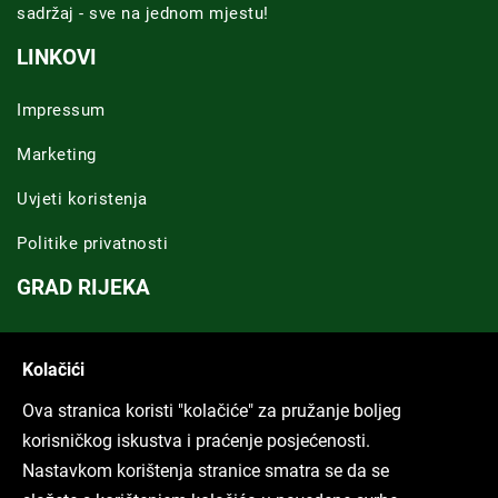
sadržaj - sve na jednom mjestu!
LINKOVI
Impressum
Marketing
Uvjeti koristenja
Politike privatnosti
GRAD RIJEKA
Novosti Rijeka
Kolačići
Riječka regija
Ova stranica koristi "kolačiće" za pružanje boljeg
ARHIVA TEKSTOVA
korisničkog iskustva i praćenje posjećenosti.
Nastavkom korištenja stranice smatra se da se
Svi tekstovi