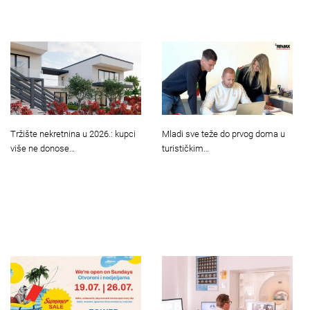
Tržište nekretnina u 2026.: kupci
Mladi sve teže do prvog doma u
više ne donose…
turističkim…