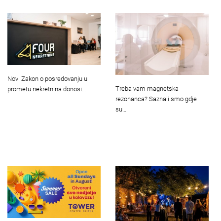
Novi Zakon o posredovanju u
Treba vam magnetska
prometu nekretnina donosi…
rezonanca? Saznali smo gdje
su…