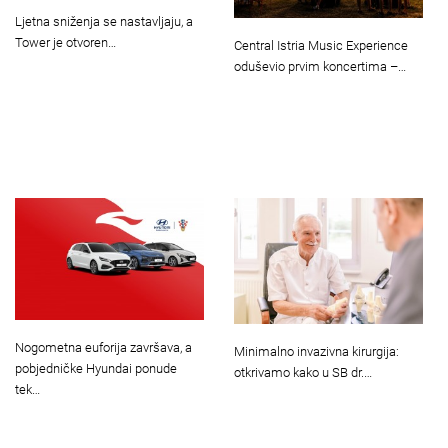
Ljetna sniženja se nastavljaju, a
Tower je otvoren…
Central Istria Music Experience
oduševio prvim koncertima –…
Nogometna euforija završava, a
Minimalno invazivna kirurgija:
pobjedničke Hyundai ponude
otkrivamo kako u SB dr.…
tek…