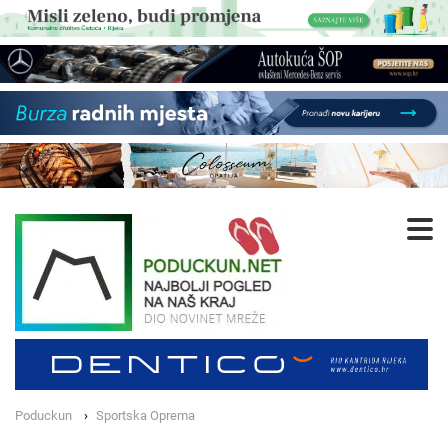
Poduckun
Sportska Oprema