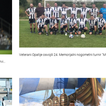
Veterani Opatije osvojili 24. Memorijalni nogometni turnir "M
rvi…