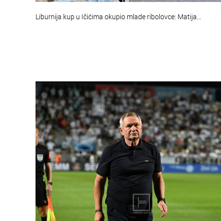
Liburnija kup u Ičićima okupio mlade ribolovce: Matija…