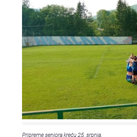
Pripreme seniora kreću 25. srpnja.