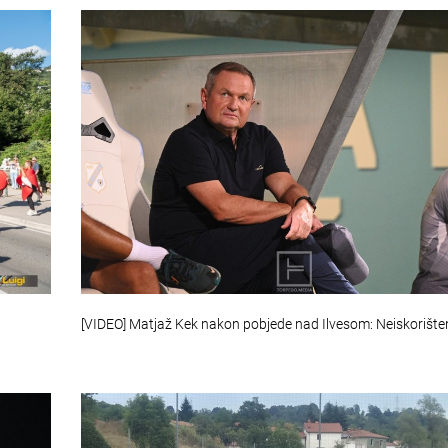
[VIDEO] Matjaž Kek nakon pobjede nad Ilvesom: Neiskorišt