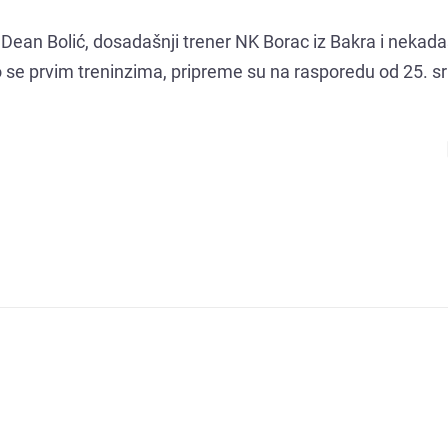
Dean Bolić, dosadašnji trener NK Borac iz Bakra i nekada
 se prvim treninzima, pripreme su na rasporedu od 25. sr