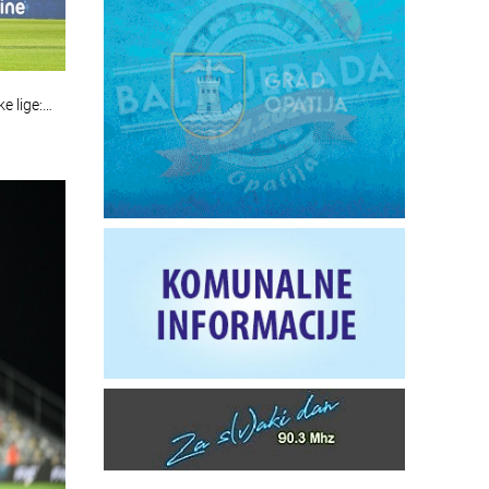
e lige:…