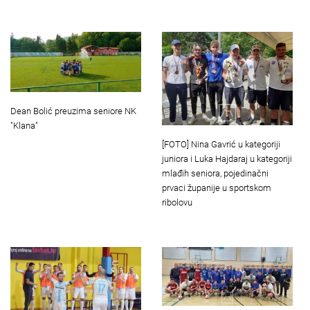
Dean Bolić preuzima seniore NK
"Klana"
[FOTO] Nina Gavrić u kategoriji
juniora i Luka Hajdaraj u kategoriji
mlađih seniora, pojedinačni
prvaci županije u sportskom
ribolovu