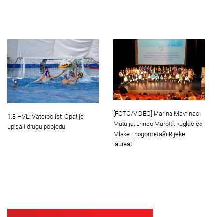
[FOTO/VIDEO] Marina Mavrinac-
1.B HVL: Vaterpolisti Opatije
Matulja, Enrico Marotti, kuglačice
upisali drugu pobjedu
Mlake i nogometaši Rijeke
laureati