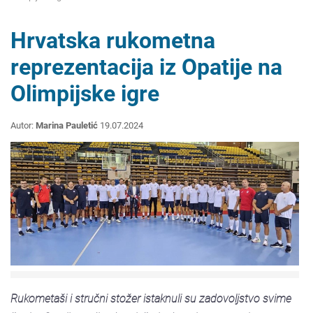
Hrvatska rukometna
reprezentacija iz Opatije na
Olimpijske igre
Autor:
Marina Pauletić
19.07.2024
Rukometaši i stručni stožer istaknuli su zadovoljstvo svime