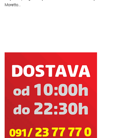
Moretto…