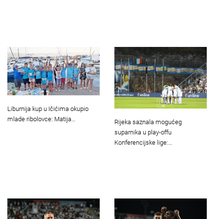
Liburnija kup u Ičićima okupio
mlade ribolovce: Matija…
Rijeka saznala mogućeg
suparnika u play-offu
Konferencijske lige:…