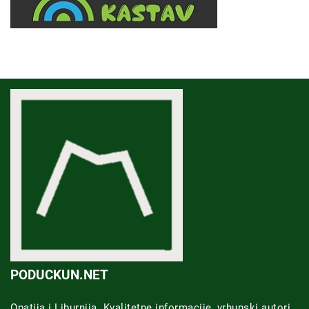
PODUCKUN.NET
Opatija i Liburnija. Kvalitetne informacije, vrhunski autori,