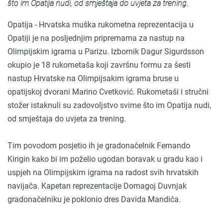
što im Opatija nudi, od smještaja do uvjeta za trening.
Opatija - Hrvatska muška rukometna reprezentacija u
Opatiji je na posljednjim pripremama za nastup na
Olimpijskim igrama u Parizu. Izbornik Dagur Sigurdsson
okupio je 18 rukometaša koji završnu formu za šesti
nastup Hrvatske na Olimpijsakim igrama bruse u
opatijskoj dvorani Marino Cvetković. Rukometaši i stručni
stožer istaknuli su zadovoljstvo svime što im Opatija nudi,
od smještaja do uvjeta za trening.
Tim povodom posjetio ih je gradonačelnik Fernando
Kirigin kako bi im poželio ugodan boravak u gradu kao i
uspjeh na Olimpijskim igrama na radost svih hrvatskih
navijača. Kapetan reprezentacije Domagoj Duvnjak
gradonačelniku je poklonio dres Davida Mandića.