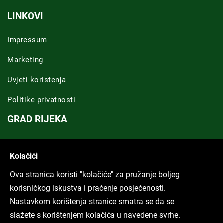
LINKOVI
Impressum
Marketing
Uvjeti koristenja
Politike privatnosti
GRAD RIJEKA
Novosti Rijeka
Kolačići
Riječka regija
Ova stranica koristi "kolačiće" za pružanje boljeg
ARHIVA TEKSTOVA
korisničkog iskustva i praćenje posjećenosti.
Nastavkom korištenja stranice smatra se da se
Svi tekstovi
slažete s korištenjem kolačića u navedene svrhe.