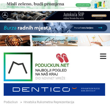
Poduckun
Hrvatska Rukometna Reprezentacija