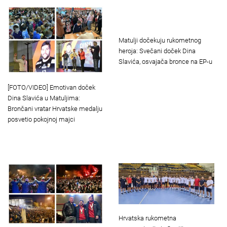
Matulji dočekuju rukometnog
heroja: Svečani doček Dina
Slavića, osvajača bronce na EP-u
[FOTO/VIDEO] Emotivan doček
Dina Slavića u Matuljima:
Brončani vratar Hrvatske medalju
posvetio pokojnoj majci
Hrvatska rukometna