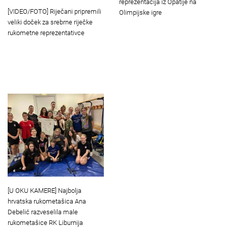
reprezentacija iz Opatije na
[VIDEO/FOTO] Riječani pripremili
Olimpijske igre
veliki doček za srebrne riječke
rukometne reprezentativce
[U OKU KAMERE] Najbolja
hrvatska rukometašica Ana
Debelić razveselila male
rukometašice RK Liburnija