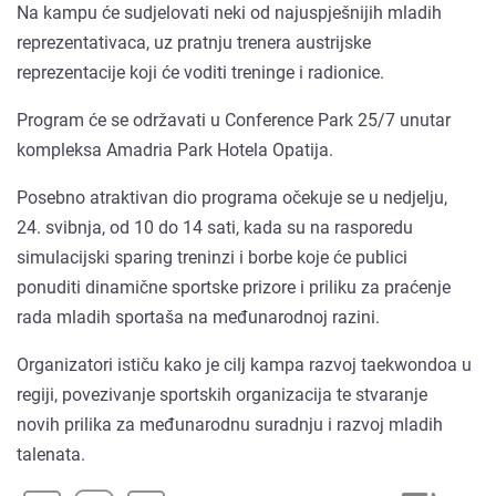
Na kampu će sudjelovati neki od najuspješnijih mladih
reprezentativaca, uz pratnju trenera austrijske
reprezentacije koji će voditi treninge i radionice.
Program će se održavati u Conference Park 25/7 unutar
kompleksa Amadria Park Hotela Opatija.
Posebno atraktivan dio programa očekuje se u nedjelju,
24. svibnja, od 10 do 14 sati, kada su na rasporedu
simulacijski sparing treninzi i borbe koje će publici
ponuditi dinamične sportske prizore i priliku za praćenje
rada mladih sportaša na međunarodnoj razini.
Organizatori ističu kako je cilj kampa razvoj taekwondoa u
regiji, povezivanje sportskih organizacija te stvaranje
novih prilika za međunarodnu suradnju i razvoj mladih
talenata.