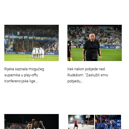
Rijeka saznala mogućeg
Kek nakon pobjede nad
suparnika u play-offu
Rudešom: "Zaslužili smo
Konferencijske lige:…
pobjedu,…