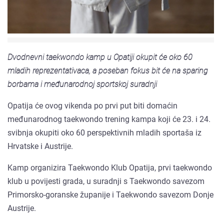
Dvodnevni taekwondo kamp u Opatiji okupit će oko 60
mladih reprezentativaca, a poseban fokus bit će na sparing
borbama i međunarodnoj sportskoj suradnji
Opatija će ovog vikenda po prvi put biti domaćin
međunarodnog taekwondo trening kampa koji će 23. i 24.
svibnja okupiti oko 60 perspektivnih mladih sportaša iz
Hrvatske i Austrije.
Kamp organizira Taekwondo Klub Opatija, prvi taekwondo
klub u povijesti grada, u suradnji s Taekwondo savezom
Primorsko-goranske županije i Taekwondo savezom Donje
Austrije.