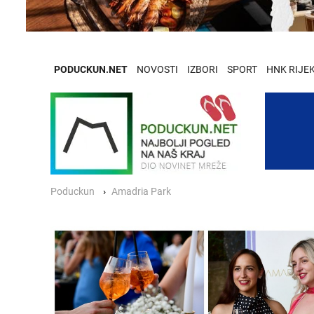
PODUCKUN.NET
NOVOSTI
IZBORI
SPORT
HNK RIJE
Poduckun
Amadria Park