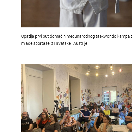
Opatija prvi put domaćin međunarodnog taekwondo kampa 
mlade sportaše iz Hrvatske i Austrije