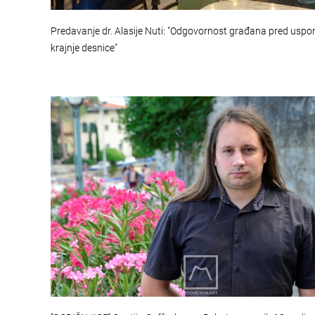
Predavanje dr. Alasije Nuti: "Odgovornost građana pred usp
krajnje desnice"