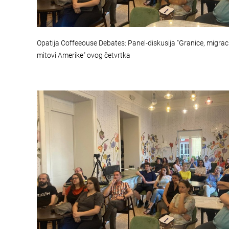
Opatija Coffeeouse Debates: Panel-diskusija "Granice, migracij
mitovi Amerike" ovog četvrtka