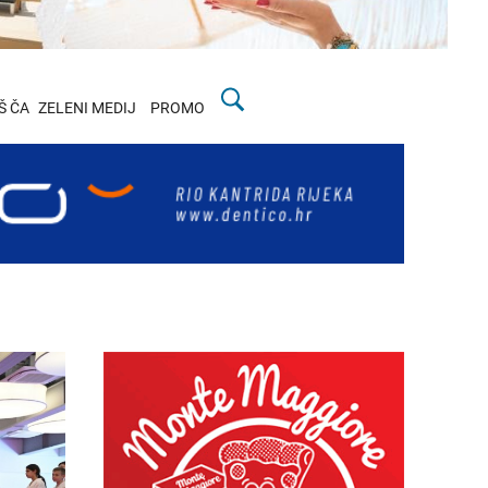
Š ČA
ZELENI MEDIJ
PROMO