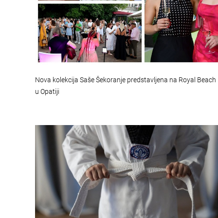
Nova kolekcija Saše Šekoranje predstavljena na Royal Beach
u Opatiji