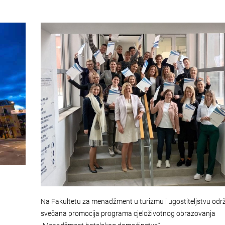
Na Fakultetu za menadžment u turizmu i ugostiteljstvu od
svečana promocija programa cjeloživotnog obrazovanja