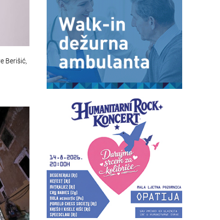
 Berišić,