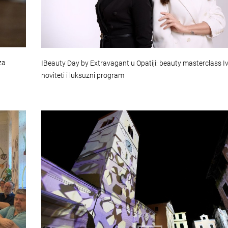
za
IBeauty Day by Extravagant u Opatiji: beauty masterclass Ive
noviteti i luksuzni program