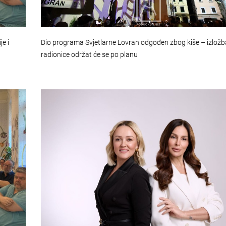
e i
Dio programa Svjetlarne Lovran odgođen zbog kiše – izložba
radionice održat će se po planu