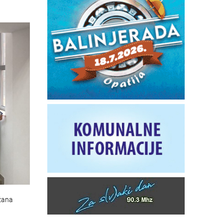
ržana