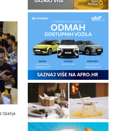
z Opatija