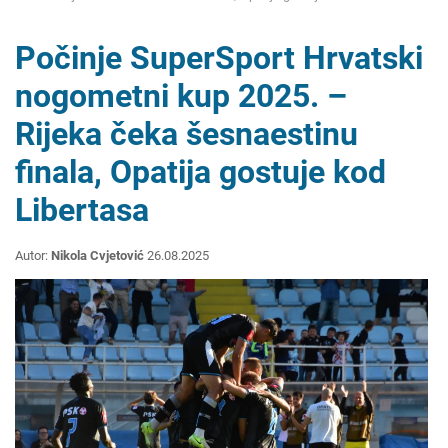
Počinje SuperSport Hrvatski
nogometni kup 2025. –
Rijeka čeka šesnaestinu
finala, Opatija gostuje kod
Libertasa
Autor:
Nikola Cvjetović
26.08.2025