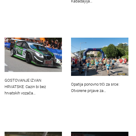
Kabadayija…
GOSTOVANJE IZVAN
Opatija ponovno trči za srce:
HRVATSKE: Cazin bi bez
Otvorene prijave za…
hrvatskih vozača…