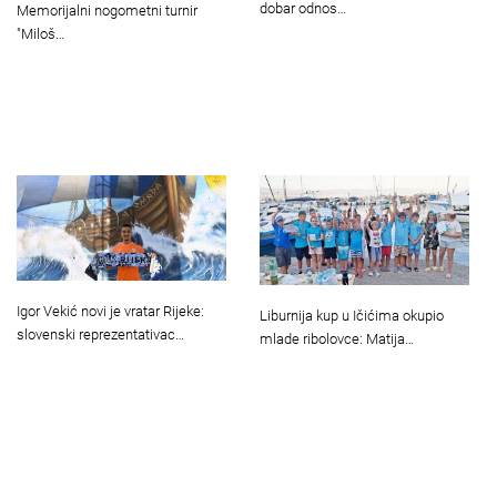
dobar odnos…
Memorijalni nogometni turnir
"Miloš…
Igor Vekić novi je vratar Rijeke:
Liburnija kup u Ičićima okupio
slovenski reprezentativac…
mlade ribolovce: Matija…