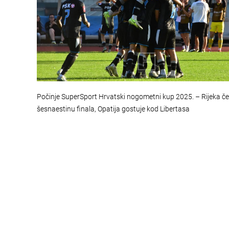
Počinje SuperSport Hrvatski nogometni kup 2025. – Rijeka č
šesnaestinu finala, Opatija gostuje kod Libertasa