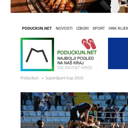
PODUCKUN.NET
NOVOSTI
IZBORI
SPORT
HNK RIJE
Poduckun
SuperSport Kup 2025