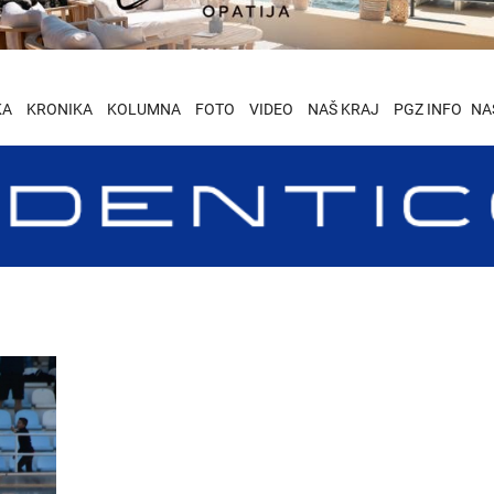
KA
KRONIKA
KOLUMNA
FOTO
VIDEO
NAŠ KRAJ
PGZ INFO
NA