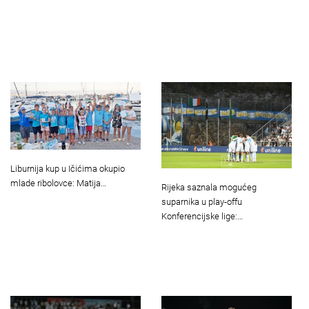
Liburnija kup u Ičićima okupio
mlade ribolovce: Matija…
Rijeka saznala mogućeg
suparnika u play-offu
Konferencijske lige:…