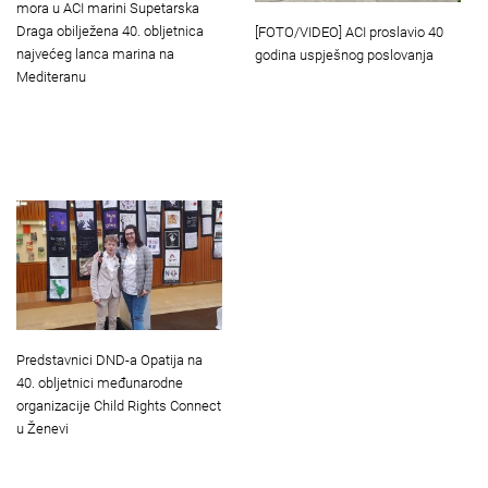
mora u ACI marini Supetarska
Draga obilježena 40. obljetnica
[FOTO/VIDEO] ACI proslavio 40
najvećeg lanca marina na
godina uspješnog poslovanja
Mediteranu
Predstavnici DND-a Opatija na
40. obljetnici međunarodne
organizacije Child Rights Connect
u Ženevi