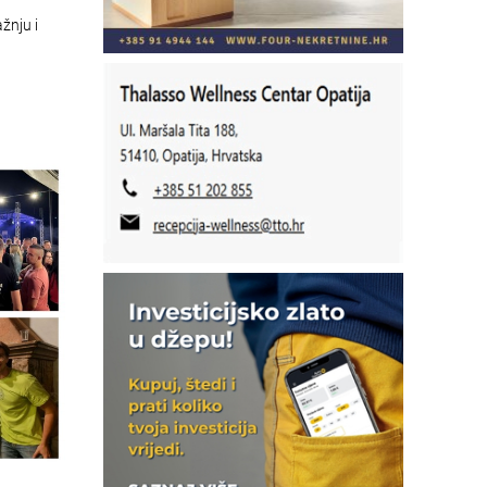
žnju i