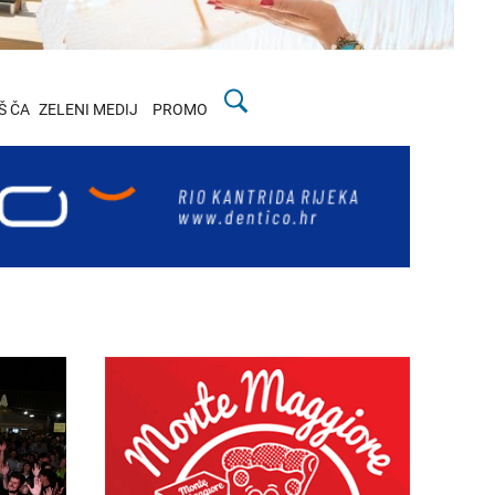
Š ČA
ZELENI MEDIJ
PROMO