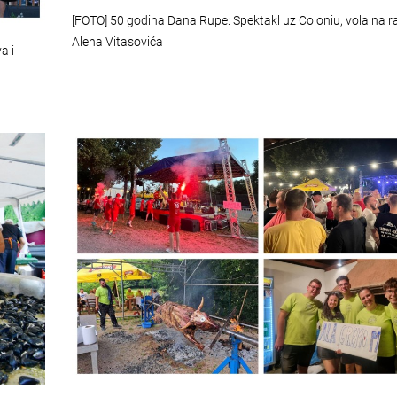
[FOTO] 50 godina Dana Rupe: Spektakl uz Coloniu, vola na ra
Alena Vitasovića
a i