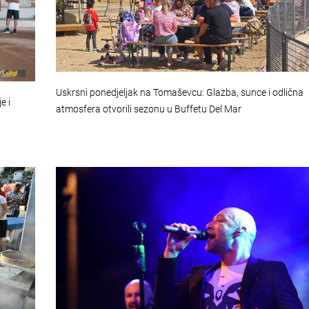
Uskrsni ponedjeljak na Tomaševcu: Glazba, sunce i odlična
e i
atmosfera otvorili sezonu u Buffetu Del Mar