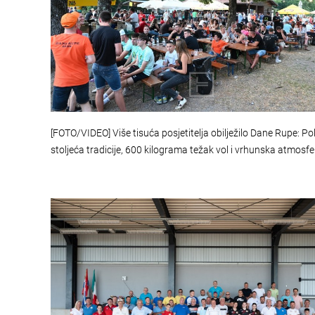
[FOTO/VIDEO] Više tisuća posjetitelja obilježilo Dane Rupe: Po
stoljeća tradicije, 600 kilograma težak vol i vrhunska atmosfe