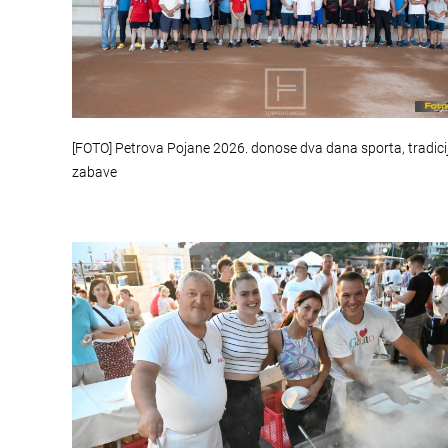
[FOTO] Petrova Pojane 2026. donose dva dana sporta, tradicij
zabave