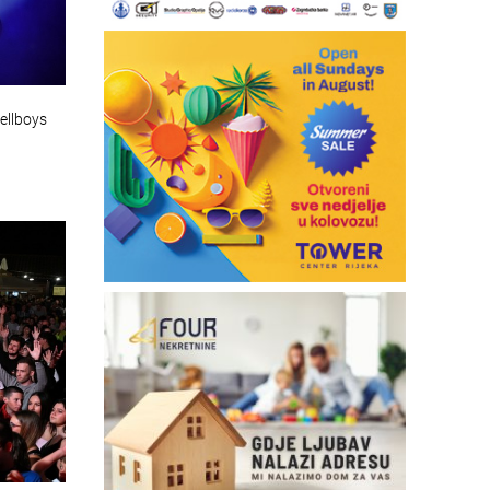
ellboys