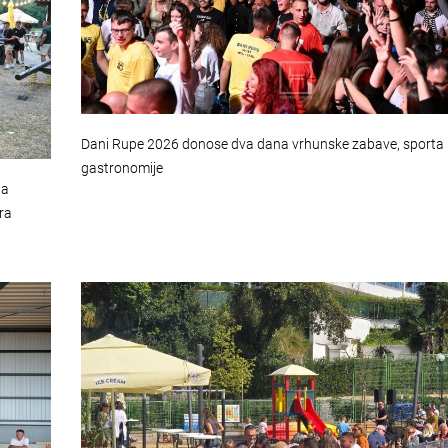
Dani Rupe 2026 donose dva dana vrhunske zabave, sporta 
gastronomije
la
ra