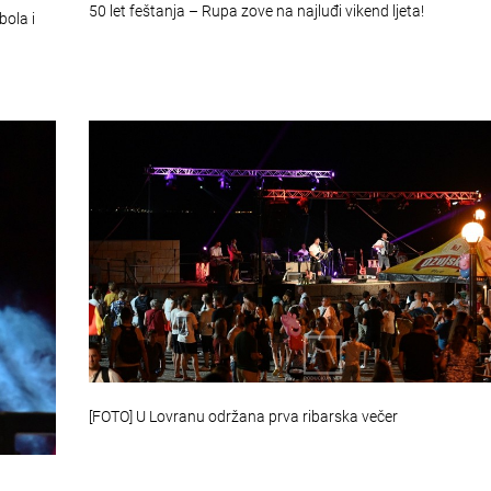
50 let feštanja – Rupa zove na najluđi vikend ljeta!
bola i
[FOTO] U Lovranu održana prva ribarska večer