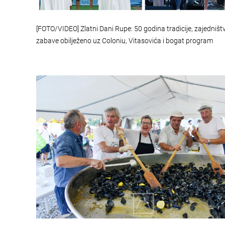
[FOTO/VIDEO] Zlatni Dani Rupe: 50 godina tradicije, zajedništv
zabave obilježeno uz Coloniu, Vitasovića i bogat program