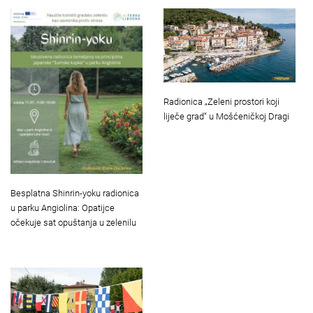
Radionica „Zeleni prostori koji
liječe grad“ u Mošćeničkoj Dragi
Besplatna Shinrin-yoku radionica
u parku Angiolina: Opatijce
očekuje sat opuštanja u zelenilu