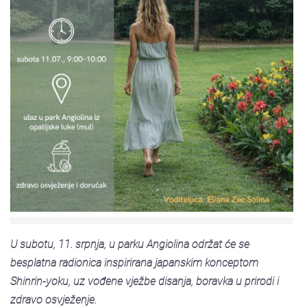
U subotu, 11. srpnja, u parku Angiolina održat će se
besplatna radionica inspirirana japanskim konceptom
Shinrin-yoku, uz vođene vježbe disanja, boravka u prirodi i
zdravo osvježenje.