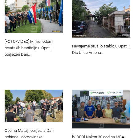
[FOTO/VIDEO] Mimohodom
Nevrijeme srušilo stablo u Opatiji:
hrvatskih branitelja u Opatiji
Dio Ulice Antona…
obilježen Dan…
Općina Matulji obilježila Dan
[VIDEO] Nakon 30 godina MBA
pobjede i domovinske