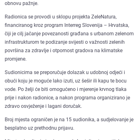
obnovu pažnje.
Radionica se provodi u sklopu projekta ZeleNatura,
financiranog kroz program Interreg Slovenija – Hrvatska,
čiji je cilj jačanje povezanosti građana s urbanom zelenom
infrastrukturom te podizanje svijesti o važnosti zelenih
površina za zdravlje i otpornost gradova na klimatske
promjene.
Sudionicima se preporučuje dolazak u udobnoj odjeći i
obući koju je moguće lako izuti, uz šešir ili kapu te bocu
vode. Po želji će biti omogućeno i mjerenje krvnog tlaka
prije i nakon radionice, a nakon programa organizirano je
zdravo osvježenje i lagani doručak.
Broj mjesta ograničen je na 15 sudionika, a sudjelovanje je
besplatno uz prethodnu prijavu.