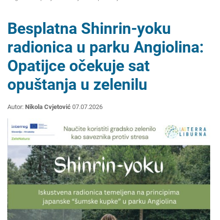
Besplatna Shinrin-yoku
radionica u parku Angiolina:
Opatijce očekuje sat
opuštanja u zelenilu
Autor:
Nikola Cvjetović
07.07.2026