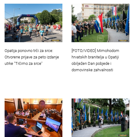
Opatija ponovno trči za srce:
[FOTO/VIDEO] Mimohodom
Otvorene prijave za peto izdanje
hrvatskih branitelja u Opatiji
utrke "Trčimo za srce"
obilježen Dan pobjede i
domovinske zahvalnosti