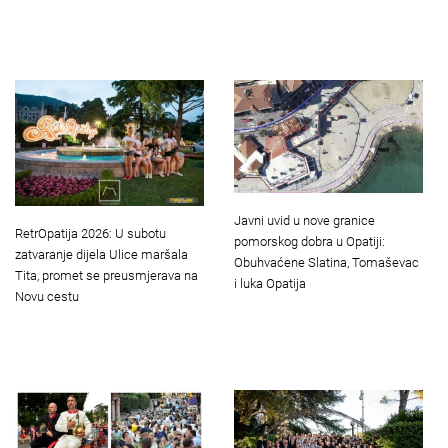
Javni uvid u nove granice
RetrOpatija 2026: U subotu
pomorskog dobra u Opatiji:
zatvaranje dijela Ulice maršala
Obuhvaćene Slatina, Tomaševac
Tita, promet se preusmjerava na
i luka Opatija
Novu cestu