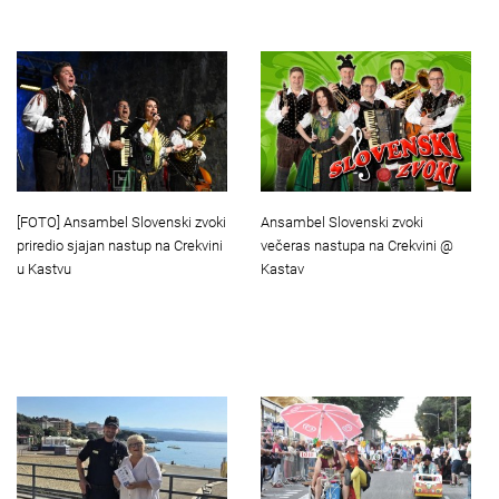
[FOTO] Ansambel Slovenski zvoki
Ansambel Slovenski zvoki
priredio sjajan nastup na Crekvini
večeras nastupa na Crekvini @
u Kastvu
Kastav