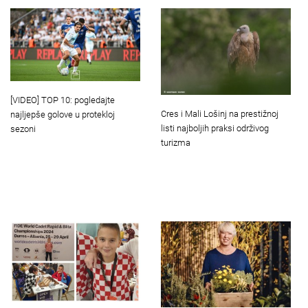
[VIDEO] TOP 10: pogledajte
Cres i Mali Lošinj na prestižnoj
najljepše golove u protekloj
listi najboljih praksi održivog
sezoni
turizma