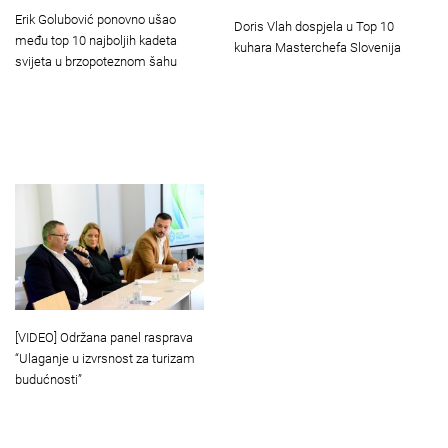
Erik Golubović ponovno ušao
Doris Vlah dospjela u Top 10
među top 10 najboljih kadeta
kuhara Masterchefa Slovenija
svijeta u brzopoteznom šahu
[VIDEO] Održana panel rasprava
“Ulaganje u izvrsnost za turizam
budućnosti”