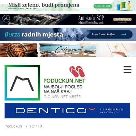
Poduckun
TOP 10