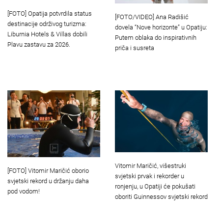
[FOTO] Opatija potvrdila status
[FOTO/VIDEO] Ana Radišić
destinacije održivog turizma:
dovela “Nove horizonte” u Opatiju:
Liburnia Hotels & Villas dobili
Putem oblaka do inspirativnih
Plavu zastavu za 2026.
priča i susreta
Vitomir Maričić, višestruki
[FOTO] Vitomir Maričić oborio
svjetski prvak i rekorder u
svjetski rekord u držanju daha
ronjenju, u Opatiji će pokušati
pod vodom!
oboriti Guinnessov svjetski rekord