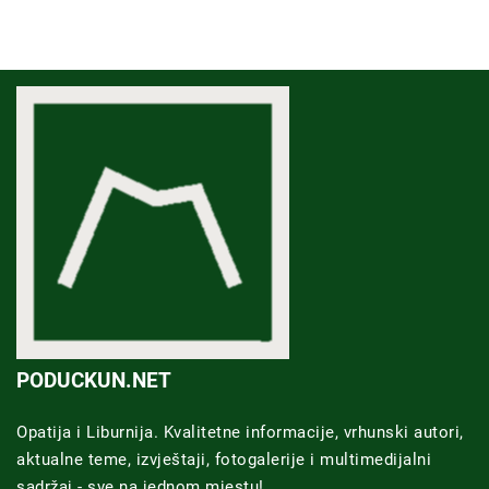
PODUCKUN.NET
Opatija i Liburnija. Kvalitetne informacije, vrhunski autori,
aktualne teme, izvještaji, fotogalerije i multimedijalni
sadržaj - sve na jednom mjestu!