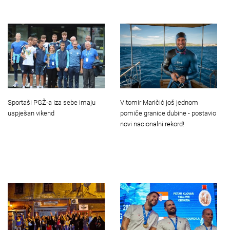
Vitomir Maričić još jednom
Sportaši PGŽ-a iza sebe imaju
pomiče granice dubine - postavio
uspješan vikend
novi nacionalni rekord!