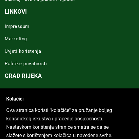
LINKOVI
Impressum
Marketing
Uvjeti koristenja
Politike privatnosti
GRAD RIJEKA
Novosti Rijeka
Kolačići
Riječka regija
Ova stranica koristi "kolačiće" za pružanje boljeg
ARHIVA TEKSTOVA
korisničkog iskustva i praćenje posjećenosti.
Nastavkom korištenja stranice smatra se da se
Svi tekstovi
slažete s korištenjem kolačića u navedene svrhe.