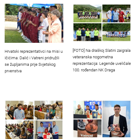
[FOTO] Na draškoj Slatini zaigrala
Hrvatski reprezentativci na misi u
veteranska nogometna
Ičićima: Dalić i Vatreni pridružili
reprezentacija: Legende uveličale
se župljanima prije Svjetskog
100. rođendan NK Draga
prvenstva