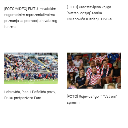
[FOTO] Predstavljena knjiga
[FOTO/VIDEO] FMTU: Hrvatskim
“Vatreni odsjaj” Marka
nogometnim reprezentativcima
Cvijanovića u izdanju HNS-a
priznanja za promociju hrvatskog
turizma
Labroviću, Pjaci i Pašaliću poziv,
[FOTO] Rujevica "gori", "Vatreni"
Fruku pretpoziv za Euro
spremni