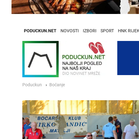
PODUCKUN.NET
NOVOSTI
IZBORI
SPORT
HNK RIJE
Poduckun
Boćanje