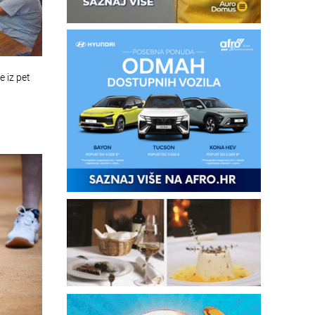
e iz pet