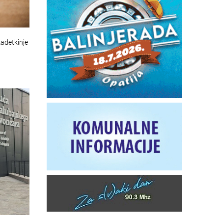
adetkinje