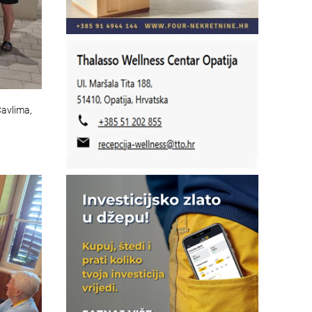
Čavlima,