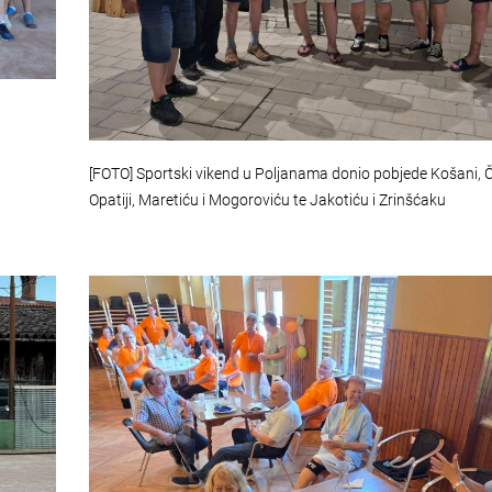
[FOTO] Sportski vikend u Poljanama donio pobjede Košani, 
Opatiji, Maretiću i Mogoroviću te Jakotiću i Zrinšćaku