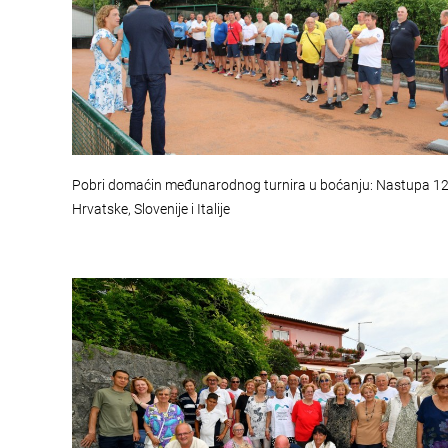
Pobri domaćin međunarodnog turnira u boćanju: Nastupa 12 
Hrvatske, Slovenije i Italije