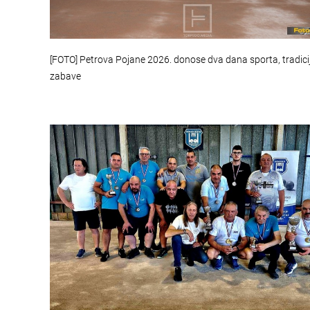
[FOTO] Petrova Pojane 2026. donose dva dana sporta, tradicij
zabave