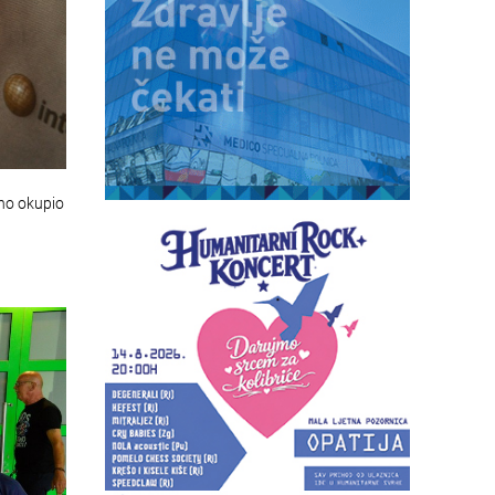
no okupio