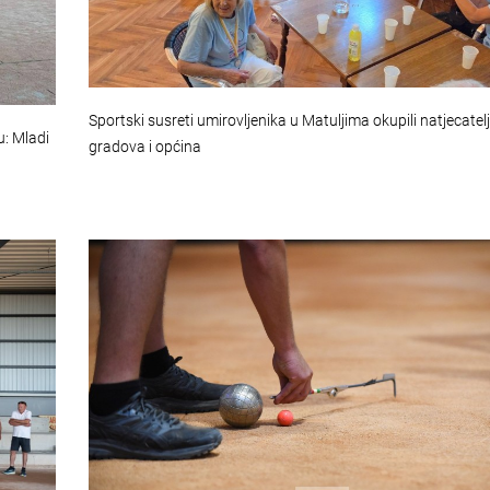
Sportski susreti umirovljenika u Matuljima okupili natjecatelj
: Mladi
gradova i općina