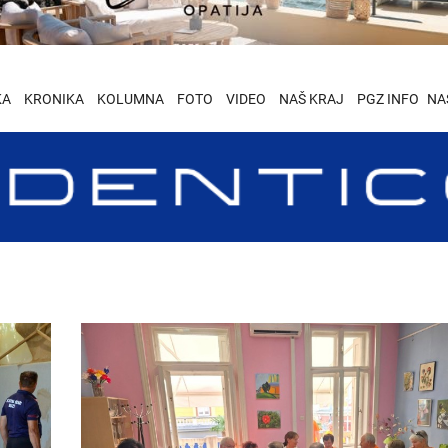
KA
KRONIKA
KOLUMNA
FOTO
VIDEO
NAŠ KRAJ
PGZ INFO
NA