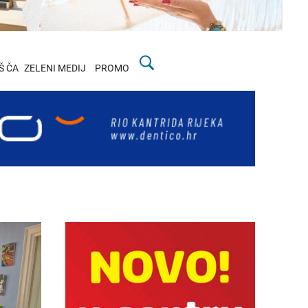
Š ČA
ZELENI MEDIJ
PROMO