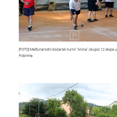
[FOTO] Međunarodni boćarski turnir "Anina" okupio 12 ekipa u
Pobrima