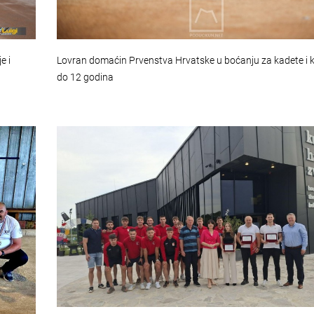
e i
Lovran domaćin Prvenstva Hrvatske u boćanju za kadete i k
do 12 godina