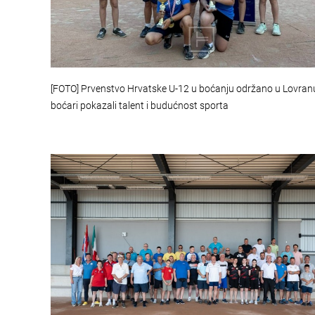
[FOTO] Prvenstvo Hrvatske U-12 u boćanju održano u Lovranu
boćari pokazali talent i budućnost sporta