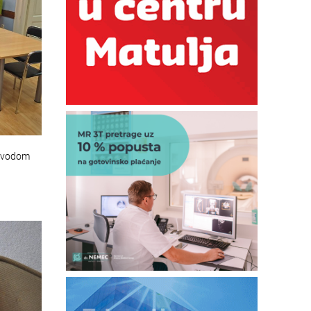
povodom