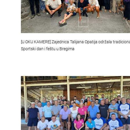
[U OKU KAMERE] Zajednica Talijana Opatija održala tradiciona
Sportski dan i feštu u Bregima