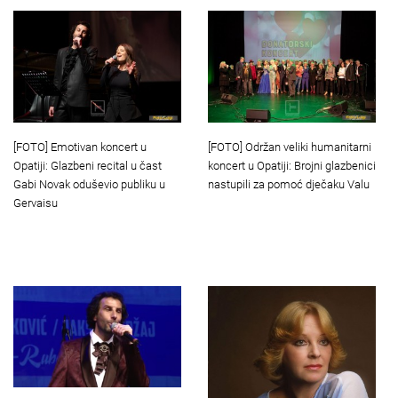
[FOTO] Emotivan koncert u
[FOTO] Održan veliki humanitarni
Opatiji: Glazbeni recital u čast
koncert u Opatiji: Brojni glazbenici
Gabi Novak oduševio publiku u
nastupili za pomoć dječaku Valu
Gervaisu