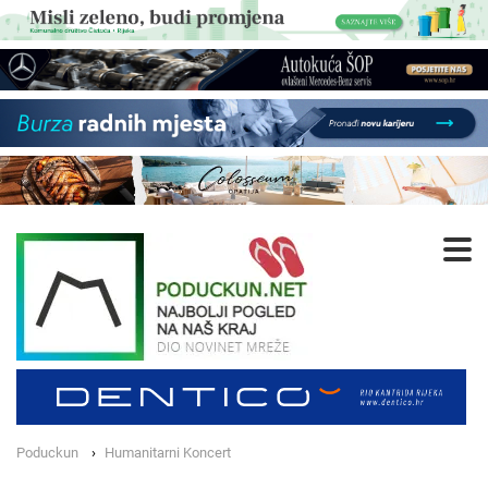
Poduckun
Humanitarni Koncert