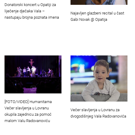
Donatorski koncert u Opatiji za
liječenje dječaka Vala –
Najavljen glazbeni recital u čast
nastupaju brojna poznata imena
Gabi Novak @ Opatija
[FOTO/VIDEO] Humanitarna
Večer slavljenja u Lovranu
Večer slavljenja u Lovranu za
okupila zajednicu za pomoć
dvogodišnjeg Vala Radovanovića
malom Valu Radovanoviću