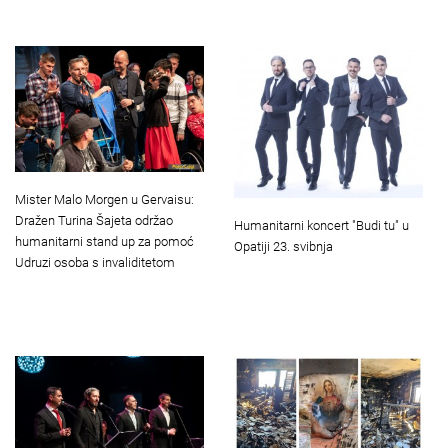
Mister Malo Morgen u Gervaisu:
Dražen Turina Šajeta održao
Humanitarni koncert "Budi tu" u
humanitarni stand up za pomoć
Opatiji 23. svibnja
Udruzi osoba s invaliditetom