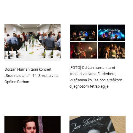
[FOTO] Održan humanitarni
Održan Humanitarni koncert
koncert za Ivana Ferderbera,
„Srce na dlanu“ i 14. Smotra vina
Riječanina koji se bori s teškom
Općine Barban
dijagnozom tetraplegije