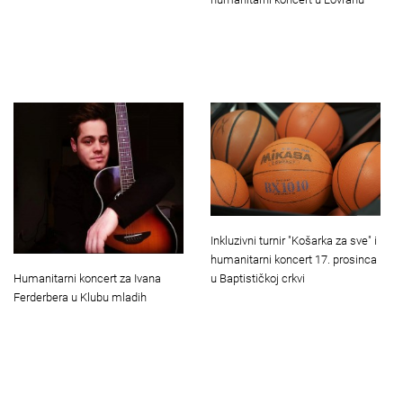
Inkluzivni turnir "Košarka za sve" i
humanitarni koncert 17. prosinca
u Baptističkoj crkvi
Humanitarni koncert za Ivana
Ferderbera u Klubu mladih