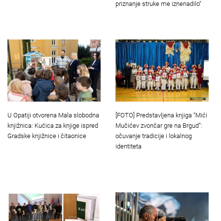
priznanje struke me iznenadilo“
U Opatiji otvorena Mala slobodna
[FOTO] Predstavljena knjiga “Mići
knjižnica: Kućica za knjige ispred
Mučićev zvončar gre na Brgud”:
Gradske knjižnice i čitaonice
očuvanje tradicije i lokalnog
identiteta