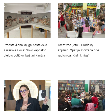
Predstavljena knjiga Kastavska
Kreativno ljeto u Gradskoj
slikarska škola: Novo kapitalno
knjižnici Opatija: Održana prva
djelo o gotičkoj baštini Kastva
radionica „Kist i knjiga“