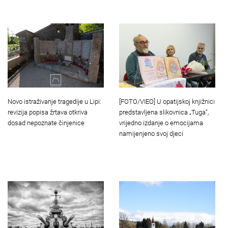
Novo istraživanje tragedije u Lipi:
[FOTO/VIEO] U opatijskoj knjižnici
revizija popisa žrtava otkriva
predstavljena slikovnica „Tuga“,
dosad nepoznate činjenice
vrijedno izdanje o emocijama
namijenjeno svoj djeci