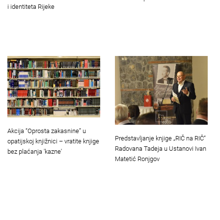
i identiteta Rijeke
Akcija “Oprosta zakasnine” u
Predstavljanje knjige „RIČ na RIČ“
opatijskoj knjižnici – vratite knjige
Radovana Tadeja u Ustanovi Ivan
bez plaćanja 'kazne'
Matetić Ronjgov