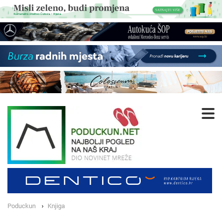
Poduckun
Knjiga